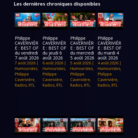
Les dernières chroniques disponibles
Philippe
Philippe
Philippe
Philippe
CAVERIVIÈR
CAVERIVIÈR
CAVERIVIÈR
CAVERIVIÈR
E : BEST OF
E : BEST OF
E : BEST OF
E : BEST OF
du vendredi
du jeudi 6
du mercredi
du mardi 4
7 août 2026
août 2026
5 août 2026
août 2026
7 août 2026
|
6 août 2026
|
5 août 2026
|
4 août 2026
|
Humouristes
,
Humouristes
,
Humouristes
,
Humouristes
,
Philippe
Philippe
Philippe
Philippe
Caverivière
,
Caverivière
,
Caverivière
,
Caverivière
,
Radios
,
RTL
Radios
,
RTL
Radios
,
RTL
Radios
,
RTL