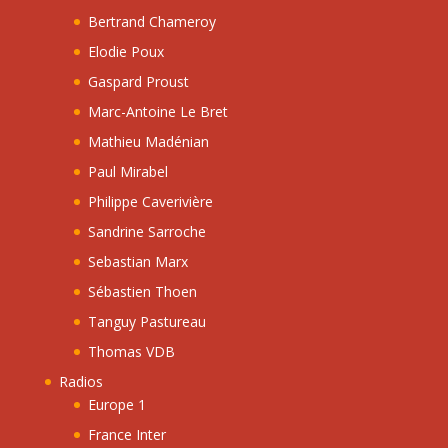
Bertrand Chameroy
Elodie Poux
Gaspard Proust
Marc-Antoine Le Bret
Mathieu Madénian
Paul Mirabel
Philippe Caverivière
Sandrine Sarroche
Sebastian Marx
Sébastien Thoen
Tanguy Pastureau
Thomas VDB
Radios
Europe 1
France Inter