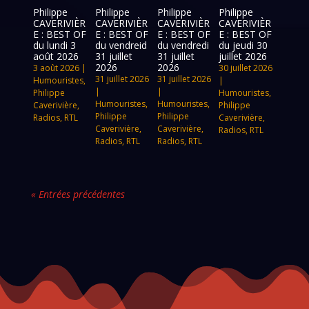
Philippe
Philippe
Philippe
Philippe
CAVERIVIÈR
CAVERIVIÈR
CAVERIVIÈR
CAVERIVIÈR
E : BEST OF
E : BEST OF
E : BEST OF
E : BEST OF
du lundi 3
du vendreid
du vendredi
du jeudi 30
août 2026
31 juillet
31 juillet
juillet 2026
2026
2026
3 août 2026
|
30 juillet 2026
31 juillet 2026
31 juillet 2026
Humouristes
,
|
|
|
Philippe
Humouristes
,
Humouristes
,
Humouristes
,
Caverivière
,
Philippe
Philippe
Philippe
Radios
,
RTL
Caverivière
,
Caverivière
,
Caverivière
,
Radios
,
RTL
Radios
,
RTL
Radios
,
RTL
« Entrées précédentes