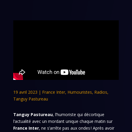
19 avril 2023
|
France Inter
,
Humouristes
,
Radios
,
Tanguy Pastureau
Tanguy Pastureau
, l’humoriste qui décortique
l’actualité avec un mordant unique chaque matin sur
France Inter
, ne s’arrête pas aux ondes ! Après avoir