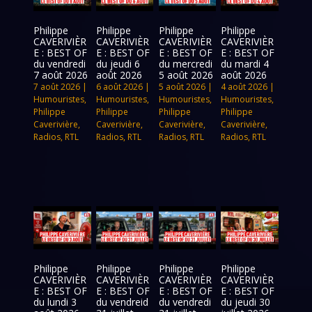
Philippe
Philippe
Philippe
Philippe
CAVERIVIÈR
CAVERIVIÈR
CAVERIVIÈR
CAVERIVIÈR
E : BEST OF
E : BEST OF
E : BEST OF
E : BEST OF
du vendredi
du jeudi 6
du mercredi
du mardi 4
7 août 2026
août 2026
5 août 2026
août 2026
7 août 2026
|
6 août 2026
|
5 août 2026
|
4 août 2026
|
Humouristes
,
Humouristes
,
Humouristes
,
Humouristes
,
Philippe
Philippe
Philippe
Philippe
Caverivière
,
Caverivière
,
Caverivière
,
Caverivière
,
Radios
,
RTL
Radios
,
RTL
Radios
,
RTL
Radios
,
RTL
Philippe
Philippe
Philippe
Philippe
CAVERIVIÈR
CAVERIVIÈR
CAVERIVIÈR
CAVERIVIÈR
E : BEST OF
E : BEST OF
E : BEST OF
E : BEST OF
du lundi 3
du vendreid
du vendredi
du jeudi 30