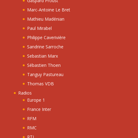
Gaspard Proust
Marc-Antoine Le Bret
Mathieu Madénian
Paul Mirabel
Philippe Caverivière
Sandrine Sarroche
Sebastian Marx
Sébastien Thoen
Tanguy Pastureau
Thomas VDB
Radios
Europe 1
France Inter
RFM
RMC
RTL