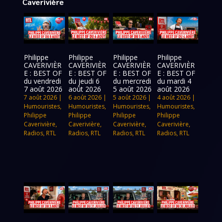
Caverivière
Philippe
Philippe
Philippe
Philippe
CAVERIVIÈR
CAVERIVIÈR
CAVERIVIÈR
CAVERIVIÈR
E : BEST OF
E : BEST OF
E : BEST OF
E : BEST OF
du vendredi
du jeudi 6
du mercredi
du mardi 4
7 août 2026
août 2026
5 août 2026
août 2026
7 août 2026
|
6 août 2026
|
5 août 2026
|
4 août 2026
|
Humouristes
,
Humouristes
,
Humouristes
,
Humouristes
,
Philippe
Philippe
Philippe
Philippe
Caverivière
,
Caverivière
,
Caverivière
,
Caverivière
,
Radios
,
RTL
Radios
,
RTL
Radios
,
RTL
Radios
,
RTL