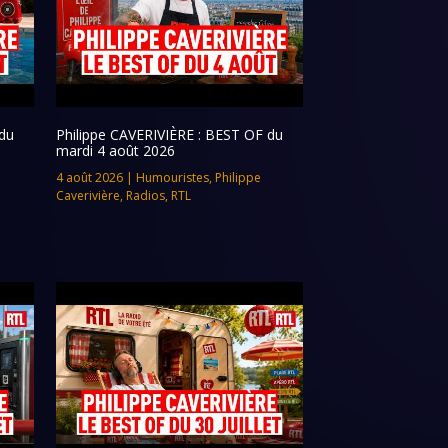
du
Philippe CAVERIVIÈRE : BEST OF du
mardi 4 août 2026
4 août 2026
|
Humouristes
,
Philippe
Caverivière
,
Radios
,
RTL