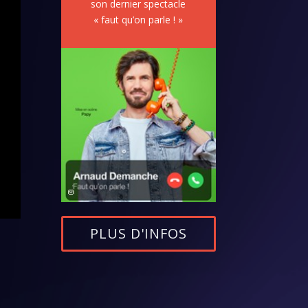
son dernier spectacle
« faut qu’on parle ! »
PLUS D'INFOS