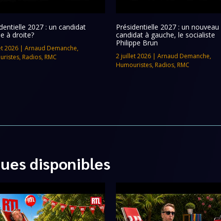
dentielle 2027 : un candidat
Présidentielle 2027 : un nouveau
e à droite?
candidat à gauche, le socialiste
Philippe Brun
let 2026
|
Arnaud Demanche
,
2 juillet 2026
|
Arnaud Demanche
,
ristes
,
Radios
,
RMC
Humouristes
,
Radios
,
RMC
ques disponibles