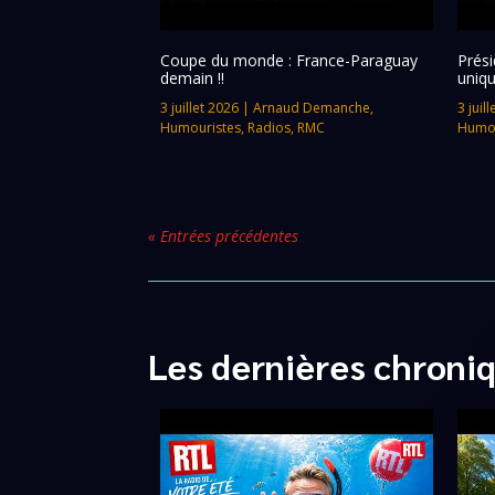
Coupe du monde : France-Paraguay
Prési
demain !!
uniqu
3 juillet 2026
|
Arnaud Demanche
,
3 juil
Humouristes
,
Radios
,
RMC
Humou
« Entrées précédentes
Les dernières chroni