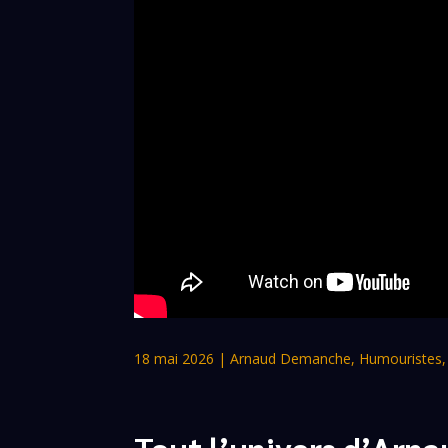
18 mai 2026
|
Arnaud Demanche
,
Humouristes
Tout l’univers d’Ar