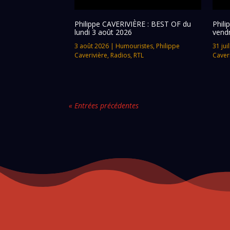
Philippe CAVERIVIÈRE : BEST OF du
Phil
lundi 3 août 2026
vendr
3 août 2026
|
Humouristes
,
Philippe
31 jui
Caverivière
,
Radios
,
RTL
Caver
« Entrées précédentes