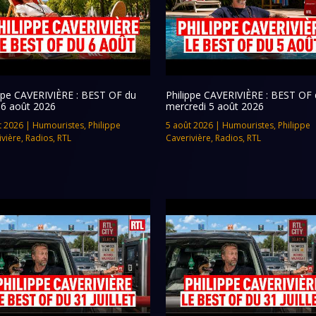
ippe CAVERIVIÈRE : BEST OF du
Philippe CAVERIVIÈRE : BEST OF 
 6 août 2026
mercredi 5 août 2026
t 2026
|
Humouristes
,
Philippe
5 août 2026
|
Humouristes
,
Philippe
ivière
,
Radios
,
RTL
Caverivière
,
Radios
,
RTL