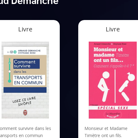
Livre
Livre
omment survivre dans les
Monsieur et Madame
ransports en commun
Timètre ont un fils.