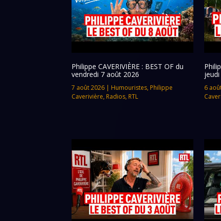
Philippe CAVERIVIÈRE : BEST OF du
Phil
vendredi 7 août 2026
jeudi
7 août 2026
|
Humouristes
,
Philippe
6 aoû
Caverivière
,
Radios
,
RTL
Caver