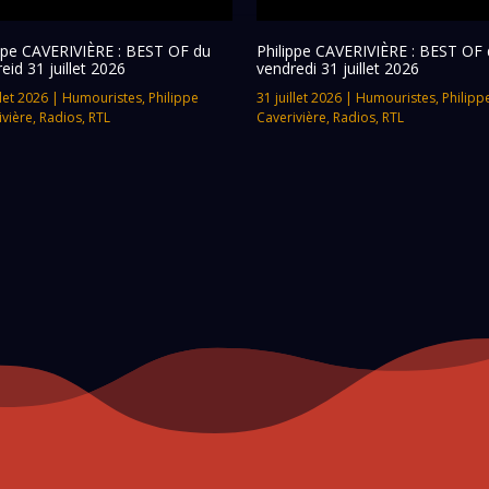
ippe CAVERIVIÈRE : BEST OF du
Philippe CAVERIVIÈRE : BEST OF 
eid 31 juillet 2026
vendredi 31 juillet 2026
llet 2026
|
Humouristes
,
Philippe
31 juillet 2026
|
Humouristes
,
Philipp
ivière
,
Radios
,
RTL
Caverivière
,
Radios
,
RTL