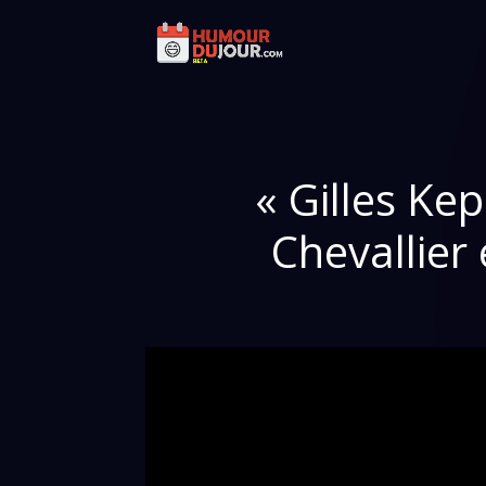
« Gilles Kep
Chevallier 