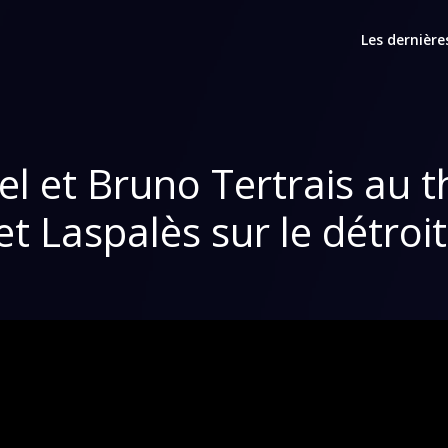
Les dernière
el et Bruno Tertrais au t
et Laspalès sur le détro