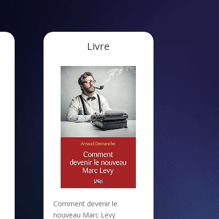
Livre
Comment devenir le
nouveau Marc Levy