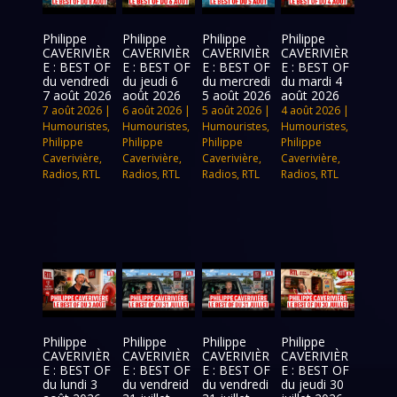
Philippe
Philippe
Philippe
Philippe
CAVERIVIÈR
CAVERIVIÈR
CAVERIVIÈR
CAVERIVIÈR
E : BEST OF
E : BEST OF
E : BEST OF
E : BEST OF
du vendredi
du jeudi 6
du mercredi
du mardi 4
7 août 2026
août 2026
5 août 2026
août 2026
7 août 2026
|
6 août 2026
|
5 août 2026
|
4 août 2026
|
Humouristes
,
Humouristes
,
Humouristes
,
Humouristes
,
Philippe
Philippe
Philippe
Philippe
Caverivière
,
Caverivière
,
Caverivière
,
Caverivière
,
Radios
,
RTL
Radios
,
RTL
Radios
,
RTL
Radios
,
RTL
Philippe
Philippe
Philippe
Philippe
CAVERIVIÈR
CAVERIVIÈR
CAVERIVIÈR
CAVERIVIÈR
E : BEST OF
E : BEST OF
E : BEST OF
E : BEST OF
du lundi 3
du vendreid
du vendredi
du jeudi 30