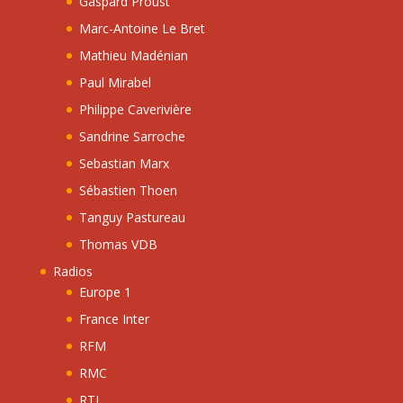
Gaspard Proust
Marc-Antoine Le Bret
Mathieu Madénian
Paul Mirabel
Philippe Caverivière
Sandrine Sarroche
Sebastian Marx
Sébastien Thoen
Tanguy Pastureau
Thomas VDB
Radios
Europe 1
France Inter
RFM
RMC
RTL