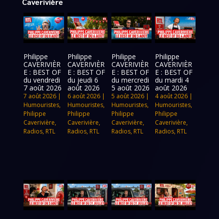
Caverivière
Philippe
Philippe
Philippe
Philippe
CAVERIVIÈR
CAVERIVIÈR
CAVERIVIÈR
CAVERIVIÈR
E : BEST OF
E : BEST OF
E : BEST OF
E : BEST OF
du vendredi
du jeudi 6
du mercredi
du mardi 4
7 août 2026
août 2026
5 août 2026
août 2026
7 août 2026
|
6 août 2026
|
5 août 2026
|
4 août 2026
|
Humouristes
,
Humouristes
,
Humouristes
,
Humouristes
,
Philippe
Philippe
Philippe
Philippe
Caverivière
,
Caverivière
,
Caverivière
,
Caverivière
,
Radios
,
RTL
Radios
,
RTL
Radios
,
RTL
Radios
,
RTL