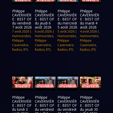
Philippe
Philippe
Philippe
Philippe
CAVERIVIÈR
CAVERIVIÈR
CAVERIVIÈR
CAVERIVIÈR
E : BEST OF
E : BEST OF
E : BEST OF
E : BEST OF
du vendredi
du jeudi 6
du mercredi
du mardi 4
7 août 2026
août 2026
5 août 2026
août 2026
7 août 2026
|
6 août 2026
|
5 août 2026
|
4 août 2026
|
Humouristes
,
Humouristes
,
Humouristes
,
Humouristes
,
Philippe
Philippe
Philippe
Philippe
Caverivière
,
Caverivière
,
Caverivière
,
Caverivière
,
Radios
,
RTL
Radios
,
RTL
Radios
,
RTL
Radios
,
RTL
Philippe
Philippe
Philippe
Philippe
CAVERIVIÈR
CAVERIVIÈR
CAVERIVIÈR
CAVERIVIÈR
E : BEST OF
E : BEST OF
E : BEST OF
E : BEST OF
du lundi 3
du vendreid
du vendredi
du jeudi 30