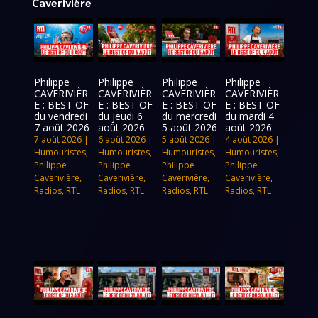
Caverivière
Philippe
Philippe
Philippe
Philippe
CAVERIVIÈR
CAVERIVIÈR
CAVERIVIÈR
CAVERIVIÈR
E : BEST OF
E : BEST OF
E : BEST OF
E : BEST OF
du vendredi
du jeudi 6
du mercredi
du mardi 4
7 août 2026
août 2026
5 août 2026
août 2026
7 août 2026
|
6 août 2026
|
5 août 2026
|
4 août 2026
|
Humouristes
,
Humouristes
,
Humouristes
,
Humouristes
,
Philippe
Philippe
Philippe
Philippe
Caverivière
,
Caverivière
,
Caverivière
,
Caverivière
,
Radios
,
RTL
Radios
,
RTL
Radios
,
RTL
Radios
,
RTL