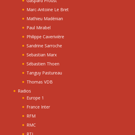
Gaspard Proust
Marc-Antoine Le Bret
Mathieu Madénian
Paul Mirabel
Philippe Caverivière
Sandrine Sarroche
Sebastian Marx
Sébastien Thoen
Tanguy Pastureau
Thomas VDB
Radios
Europe 1
France Inter
RFM
RMC
RTL