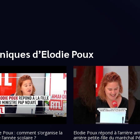
niques d’Elodie Poux
e Poux : comment s’organise la
Elodie Poux répond à l’arrière arr
e l’année scolaire ?
arrière petite-fille du maréchal P