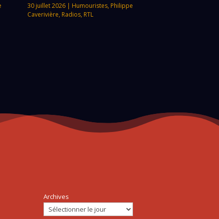
e
30 juillet 2026
|
Humouristes
,
Philippe
Caverivière
,
Radios
,
RTL
Archives