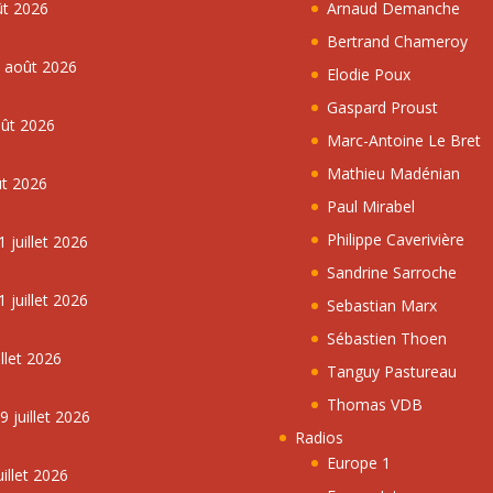
ût 2026
Arnaud Demanche
Bertrand Chameroy
5 août 2026
Elodie Poux
Gaspard Proust
oût 2026
Marc-Antoine Le Bret
Mathieu Madénian
ût 2026
Paul Mirabel
Philippe Caverivière
 juillet 2026
Sandrine Sarroche
 juillet 2026
Sebastian Marx
Sébastien Thoen
llet 2026
Tanguy Pastureau
Thomas VDB
 juillet 2026
Radios
Europe 1
illet 2026