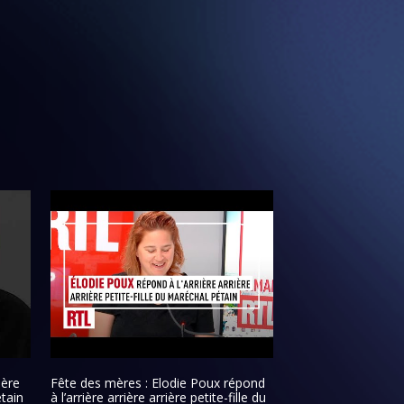
ière
Fête des mères : Elodie Poux répond
étain
à l’arrière arrière arrière petite-fille du