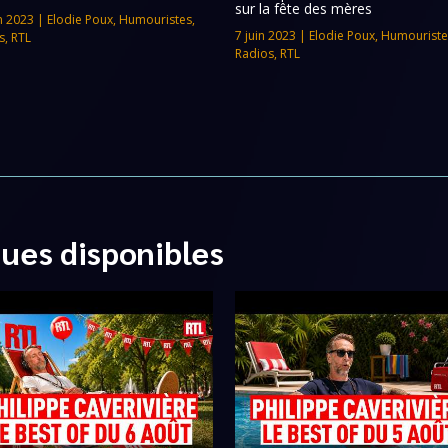
sur la fête des mères
n 2023
|
Elodie Poux
,
Humouristes
,
7 juin 2023
|
Elodie Poux
,
Humouriste
s
,
RTL
Radios
,
RTL
ques disponibles