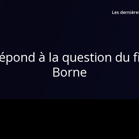
Les dernière
épond à la question du fi
Borne