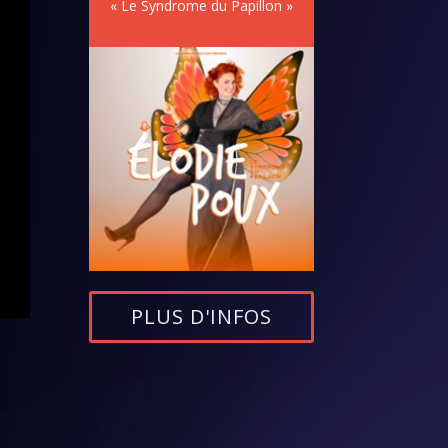
« Le Syndrome du Papillon »
PLUS D'INFOS