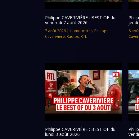
Philippe CAVERIVIÈRE : BEST OF du
Phil
vendredi 7 août 2026
jeudi
7 août 2026
|
Humouristes
,
Philippe
6 aoû
Caverivière
,
Radios
,
RTL
Caver
Philippe CAVERIVIÈRE : BEST OF du
Phil
lundi 3 août 2026
vendr