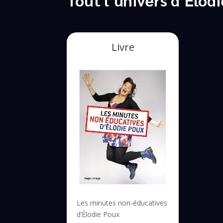
Livre
Les minutes non-éducatives
d’Élodie Poux