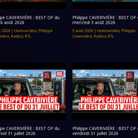
ippe CAVERIVIÈRE : BEST OF du
Philippe CAVERIVIÈRE : BEST OF 
 6 août 2026
mercredi 5 août 2026
t 2026
|
Humouristes
,
Philippe
5 août 2026
|
Humouristes
,
Philippe
ivière
,
Radios
,
RTL
Caverivière
,
Radios
,
RTL
ippe CAVERIVIÈRE : BEST OF du
Philippe CAVERIVIÈRE : BEST OF 
eid 31 juillet 2026
vendredi 31 juillet 2026