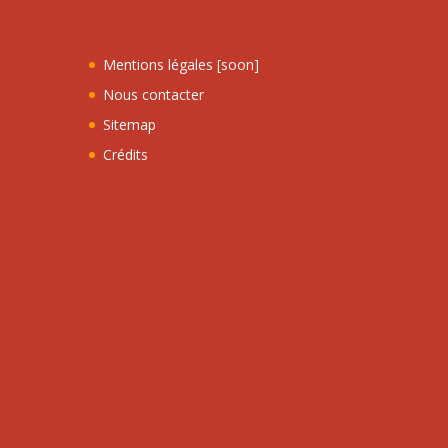
Mentions légales [soon]
Nous contacter
Sitemap
Crédits