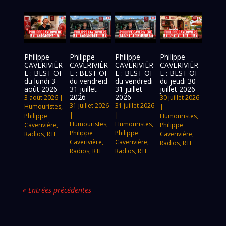
Philippe
Philippe
Philippe
Philippe
CAVERIVIÈR
CAVERIVIÈR
CAVERIVIÈR
CAVERIVIÈR
E : BEST OF
E : BEST OF
E : BEST OF
E : BEST OF
du lundi 3
du vendreid
du vendredi
du jeudi 30
août 2026
31 juillet
31 juillet
juillet 2026
2026
2026
3 août 2026
|
30 juillet 2026
31 juillet 2026
31 juillet 2026
Humouristes
,
|
|
|
Philippe
Humouristes
,
Humouristes
,
Humouristes
,
Caverivière
,
Philippe
Philippe
Philippe
Radios
,
RTL
Caverivière
,
Caverivière
,
Caverivière
,
Radios
,
RTL
Radios
,
RTL
Radios
,
RTL
« Entrées précédentes