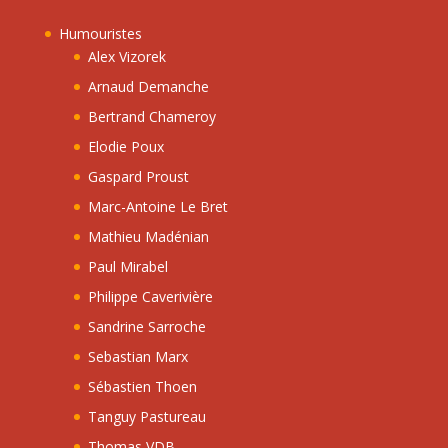
Humouristes
Alex Vizorek
Arnaud Demanche
Bertrand Chameroy
Elodie Poux
Gaspard Proust
Marc-Antoine Le Bret
Mathieu Madénian
Paul Mirabel
Philippe Caverivière
Sandrine Sarroche
Sebastian Marx
Sébastien Thoen
Tanguy Pastureau
Thomas VDB