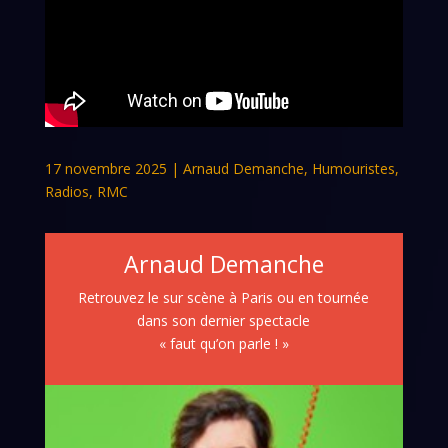
17 novembre 2025
|
Arnaud Demanche
,
Humouristes
,
Radios
,
RMC
Arnaud Demanche
Retrouvez le sur scène à Paris ou en tournée
dans son dernier spectacle
« faut qu’on parle ! »