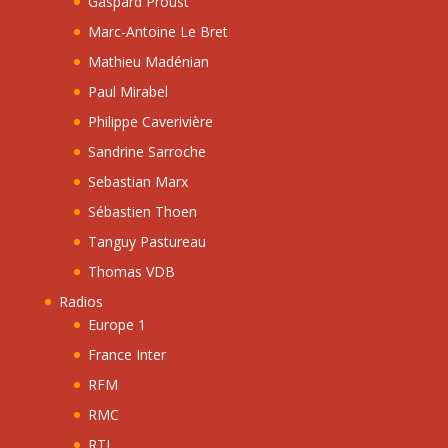
Gaspard Proust
Marc-Antoine Le Bret
Mathieu Madénian
Paul Mirabel
Philippe Caverivière
Sandrine Sarroche
Sebastian Marx
Sébastien Thoen
Tanguy Pastureau
Thomas VDB
Radios
Europe 1
France Inter
RFM
RMC
RTL