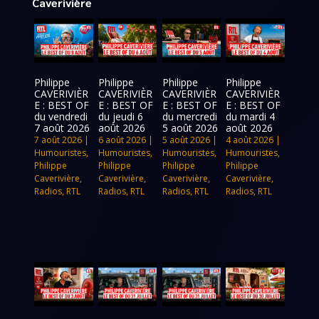
Caverivière
Philippe
Philippe
Philippe
Philippe
CAVERIVIÈR
CAVERIVIÈR
CAVERIVIÈR
CAVERIVIÈR
E : BEST OF
E : BEST OF
E : BEST OF
E : BEST OF
du vendredi
du jeudi 6
du mercredi
du mardi 4
7 août 2026
août 2026
5 août 2026
août 2026
7 août 2026
|
6 août 2026
|
5 août 2026
|
4 août 2026
|
Humouristes
,
Humouristes
,
Humouristes
,
Humouristes
,
Philippe
Philippe
Philippe
Philippe
Caverivière
,
Caverivière
,
Caverivière
,
Caverivière
,
Radios
,
RTL
Radios
,
RTL
Radios
,
RTL
Radios
,
RTL