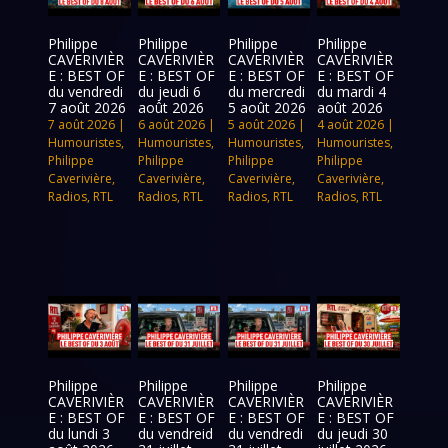
Philippe
Philippe
Philippe
Philippe
CAVERIVIÈR
CAVERIVIÈR
CAVERIVIÈR
CAVERIVIÈR
E : BEST OF
E : BEST OF
E : BEST OF
E : BEST OF
du vendredi
du jeudi 6
du mercredi
du mardi 4
7 août 2026
août 2026
5 août 2026
août 2026
7 août 2026
|
6 août 2026
|
5 août 2026
|
4 août 2026
|
Humouristes
,
Humouristes
,
Humouristes
,
Humouristes
,
Philippe
Philippe
Philippe
Philippe
Caverivière
,
Caverivière
,
Caverivière
,
Caverivière
,
Radios
,
RTL
Radios
,
RTL
Radios
,
RTL
Radios
,
RTL
Philippe
Philippe
Philippe
Philippe
CAVERIVIÈR
CAVERIVIÈR
CAVERIVIÈR
CAVERIVIÈR
E : BEST OF
E : BEST OF
E : BEST OF
E : BEST OF
du lundi 3
du vendreid
du vendredi
du jeudi 30