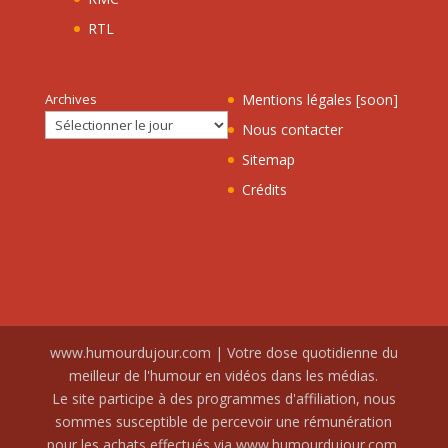
RTL
Archives
Mentions légales [soon]
Nous contacter
Sitemap
Crédits
www.humourdujour.com | Votre dose quotidienne du
meilleur de l'humour en vidéos dans les médias.
Le site participe à des programmes d'affiliation, nous
sommes susceptible de percevoir une rémunération
pour les achats effectués via www.humourdujour.com.