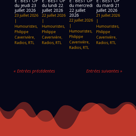
E : BEST OF
E : BEST OF
E : BEST OF
E : BEST OF
du jeudi 23
du lundi 22
du mercredi
du mardi 21
juillet 2026
juillet 2026
22 juillet
juillet 2026
2026
23 juillet 2026
22 juillet 2026
21 juillet 2026
22 juillet 2026
|
|
|
|
Humouristes
,
Humouristes
,
Humouristes
,
Humouristes
,
Philippe
Philippe
Philippe
Philippe
Caverivière
,
Caverivière
,
Caverivière
,
Caverivière
,
Radios
,
RTL
Radios
,
RTL
Radios
,
RTL
Radios
,
RTL
« Entrées précédentes
Entrées suivantes »