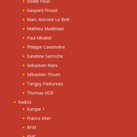
Elodie Poux
Gaspard Proust
Marc-Antoine Le Bret
Mathieu Madénian
Paul Mirabel
Philippe Caverivière
Sandrine Sarroche
Sebastian Marx
Sébastien Thoen
Tanguy Pastureau
Thomas VDB
Radios
Europe 1
France Inter
RFM
RMC