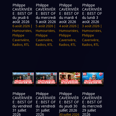
Philippe
Philippe
Philippe
Philippe
CAVERIVIÈR
CAVERIVIÈR
CAVERIVIÈR
CAVERIVIÈR
E : BEST OF
E : BEST OF
E : BEST OF
E : BEST OF
du jeudi 6
du mercredi
du mardi 4
du lundi 3
août 2026
5 août 2026
août 2026
août 2026
6 août 2026
|
5 août 2026
|
4 août 2026
|
3 août 2026
|
Humouristes
,
Humouristes
,
Humouristes
,
Humouristes
,
Philippe
Philippe
Philippe
Philippe
Caverivière
,
Caverivière
,
Caverivière
,
Caverivière
,
Radios
,
RTL
Radios
,
RTL
Radios
,
RTL
Radios
,
RTL
Philippe
Philippe
Philippe
Philippe
CAVERIVIÈR
CAVERIVIÈR
CAVERIVIÈR
CAVERIVIÈR
E : BEST OF
E : BEST OF
E : BEST OF
E : BEST OF
du vendreid
du vendredi
du jeudi 30
du mercredi
31 juillet
31 juillet
juillet 2026
29 juillet
2026
2026
2026
30 juillet 2026