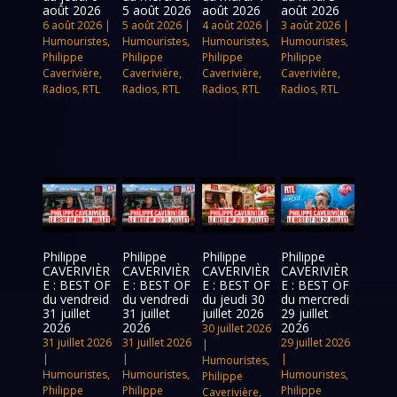
août 2026
5 août 2026
août 2026
août 2026
6 août 2026
|
5 août 2026
|
4 août 2026
|
3 août 2026
|
Humouristes
,
Humouristes
,
Humouristes
,
Humouristes
,
Philippe
Philippe
Philippe
Philippe
Caverivière
,
Caverivière
,
Caverivière
,
Caverivière
,
Radios
,
RTL
Radios
,
RTL
Radios
,
RTL
Radios
,
RTL
Philippe
Philippe
Philippe
Philippe
CAVERIVIÈR
CAVERIVIÈR
CAVERIVIÈR
CAVERIVIÈR
E : BEST OF
E : BEST OF
E : BEST OF
E : BEST OF
du vendreid
du vendredi
du jeudi 30
du mercredi
31 juillet
31 juillet
juillet 2026
29 juillet
2026
2026
2026
30 juillet 2026
31 juillet 2026
31 juillet 2026
29 juillet 2026
|
|
|
|
Humouristes
,
Humouristes
,
Humouristes
,
Humouristes
,
Philippe
Philippe
Philippe
Philippe
Caverivière
,