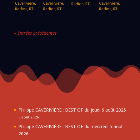
Caverivière
,
Caverivière
,
Caverivière
,
Radios
,
RTL
Radios
,
RTL
Radios
,
RTL
Radios
,
RTL
« Entrées précédentes
Philippe CAVERIVIÈRE : BEST OF du jeudi 6 août 2026
6 août 2026
Philippe CAVERIVIÈRE : BEST OF du mercredi 5 août
2026