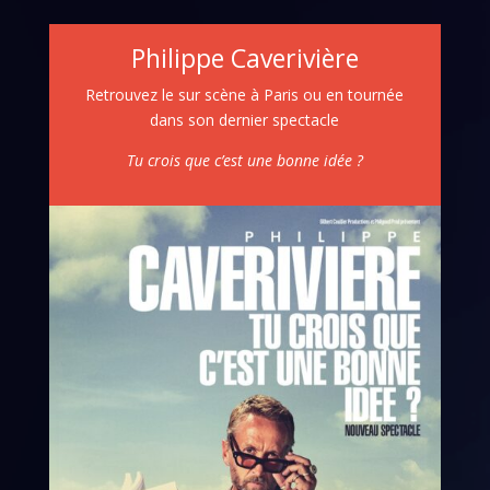
Philippe Caverivière
Retrouvez le sur scène à Paris ou en tournée
dans son dernier spectacle
Tu crois que c’est une bonne idée ?