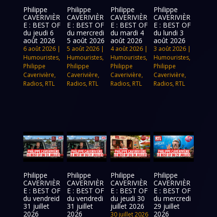
Philippe
Philippe
Philippe
Philippe
CAVERIVIÈR
CAVERIVIÈR
CAVERIVIÈR
CAVERIVIÈR
E : BEST OF
E : BEST OF
E : BEST OF
E : BEST OF
du jeudi 6
du mercredi
du mardi 4
du lundi 3
août 2026
5 août 2026
août 2026
août 2026
6 août 2026
|
5 août 2026
|
4 août 2026
|
3 août 2026
|
Humouristes
,
Humouristes
,
Humouristes
,
Humouristes
,
Philippe
Philippe
Philippe
Philippe
Caverivière
,
Caverivière
,
Caverivière
,
Caverivière
,
Radios
,
RTL
Radios
,
RTL
Radios
,
RTL
Radios
,
RTL
Philippe
Philippe
Philippe
Philippe
CAVERIVIÈR
CAVERIVIÈR
CAVERIVIÈR
CAVERIVIÈR
E : BEST OF
E : BEST OF
E : BEST OF
E : BEST OF
du vendreid
du vendredi
du jeudi 30
du mercredi
31 juillet
31 juillet
juillet 2026
29 juillet
2026
2026
2026
30 juillet 2026