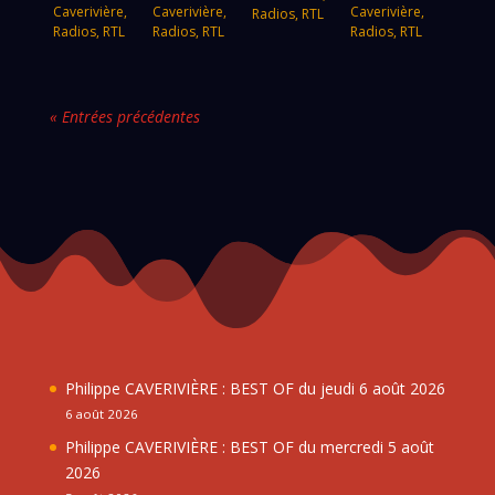
Caverivière
,
Caverivière
,
Caverivière
,
Radios
,
RTL
Radios
,
RTL
Radios
,
RTL
Radios
,
RTL
« Entrées précédentes
Philippe CAVERIVIÈRE : BEST OF du jeudi 6 août 2026
6 août 2026
Philippe CAVERIVIÈRE : BEST OF du mercredi 5 août
2026