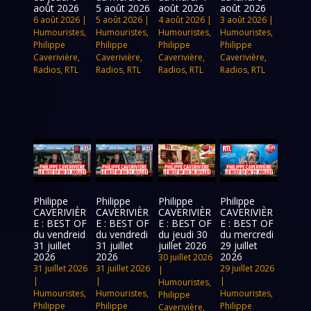
août 2026
5 août 2026
août 2026
août 2026
6 août 2026
|
5 août 2026
|
4 août 2026
|
3 août 2026
|
Humouristes
,
Humouristes
,
Humouristes
,
Humouristes
,
Philippe
Philippe
Philippe
Philippe
Caverivière
,
Caverivière
,
Caverivière
,
Caverivière
,
Radios
,
RTL
Radios
,
RTL
Radios
,
RTL
Radios
,
RTL
Philippe
Philippe
Philippe
Philippe
CAVERIVIÈR
CAVERIVIÈR
CAVERIVIÈR
CAVERIVIÈR
E : BEST OF
E : BEST OF
E : BEST OF
E : BEST OF
du vendreid
du vendredi
du jeudi 30
du mercredi
31 juillet
31 juillet
juillet 2026
29 juillet
2026
2026
2026
30 juillet 2026
31 juillet 2026
31 juillet 2026
29 juillet 2026
|
|
|
|
Humouristes
,
Humouristes
,
Humouristes
,
Humouristes
,
Philippe
Philippe
Philippe
Philippe
Caverivière
,