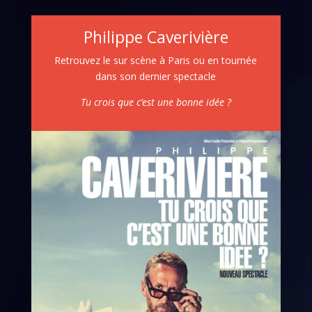
Philippe Caverivière
Retrouvez le sur scène à Paris ou en tournée
dans son dernier spectacle
Tu crois que c’est une bonne idée ?