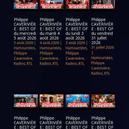
Philippe
Philippe
Philippe
Philippe
CAVERIVIÈR
CAVERIVIÈR
CAVERIVIÈR
CAVERIVIÈR
E : BEST OF
E : BEST OF
E : BEST OF
E : BEST OF
du mercredi
du mardi 4
du lundi 3
du vendreid
5 août 2026
août 2026
août 2026
31 juillet
2026
5 août 2026
|
4 août 2026
|
3 août 2026
|
31 juillet 2026
Humouristes
,
Humouristes
,
Humouristes
,
|
Philippe
Philippe
Philippe
Humouristes
,
Caverivière
,
Caverivière
,
Caverivière
,
Philippe
Radios
,
RTL
Radios
,
RTL
Radios
,
RTL
Caverivière
,
Radios
,
RTL
Philippe
Philippe
Philippe
Philippe
CAVERIVIÈR
CAVERIVIÈR
CAVERIVIÈR
CAVERIVIÈR
E : BEST OF
E : BEST OF
E : BEST OF
E : BEST OF