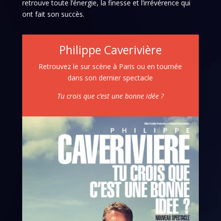
retrouve toute l’énergie, la finesse et l’irrévérence qui
ont fait son succès.
Philippe Caverivière
Retrouvez le sur scène à Paris ou en tournée
dans son dernier spectacle
Tu crois que c’est une bonne idée ?