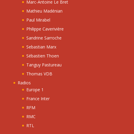
Marc-Antoine Le Bret
Mathieu Madénian
Paul Mirabel
Philippe Caverivière
Sandrine Sarroche
Sebastian Marx
Sébastien Thoen
Tanguy Pastureau
Thomas VDB
Radios
Europe 1
France Inter
RFM
RMC
RTL