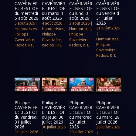
CAVERIVIÈR
CAVERIVIÈR
CAVERIVIÈR
CAVERIVIÈR
E : BEST OF
E : BEST OF
E : BEST OF
E : BEST OF
du mercredi
du mardi 4
du lundi 3
du vendreid
5 août 2026
août 2026
août 2026
31 juillet
2026
5 août 2026
|
4 août 2026
|
3 août 2026
|
31 juillet 2026
Humouristes
,
Humouristes
,
Humouristes
,
|
Philippe
Philippe
Philippe
Humouristes
,
Caverivière
,
Caverivière
,
Caverivière
,
Philippe
Radios
,
RTL
Radios
,
RTL
Radios
,
RTL
Caverivière
,
Radios
,
RTL
Philippe
Philippe
Philippe
Philippe
CAVERIVIÈR
CAVERIVIÈR
CAVERIVIÈR
CAVERIVIÈR
E : BEST OF
E : BEST OF
E : BEST OF
E : BEST OF
du vendredi
du jeudi 30
du mercredi
du mardi 28
31 juillet
juillet 2026
29 juillet
juillet 2026
2026
2026
30 juillet 2026
28 juillet 2026
31 juillet 2026
29 juillet 2026
|
|