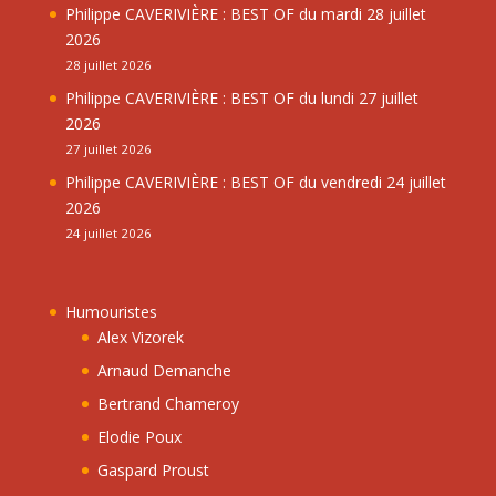
Philippe CAVERIVIÈRE : BEST OF du mardi 28 juillet
2026
28 juillet 2026
Philippe CAVERIVIÈRE : BEST OF du lundi 27 juillet
2026
27 juillet 2026
Philippe CAVERIVIÈRE : BEST OF du vendredi 24 juillet
2026
24 juillet 2026
Humouristes
Alex Vizorek
Arnaud Demanche
Bertrand Chameroy
Elodie Poux
Gaspard Proust