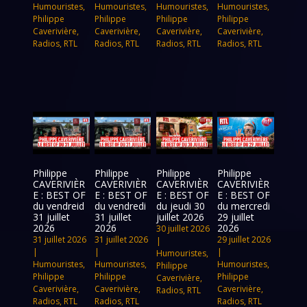
Humouristes
,
Humouristes
,
Humouristes
,
Humouristes
,
Philippe
Philippe
Philippe
Philippe
Caverivière
,
Caverivière
,
Caverivière
,
Caverivière
,
Radios
,
RTL
Radios
,
RTL
Radios
,
RTL
Radios
,
RTL
Philippe
Philippe
Philippe
Philippe
CAVERIVIÈR
CAVERIVIÈR
CAVERIVIÈR
CAVERIVIÈR
E : BEST OF
E : BEST OF
E : BEST OF
E : BEST OF
du vendreid
du vendredi
du jeudi 30
du mercredi
31 juillet
31 juillet
juillet 2026
29 juillet
2026
2026
2026
30 juillet 2026
31 juillet 2026
31 juillet 2026
29 juillet 2026
|
|
|
|
Humouristes
,
Humouristes
,
Humouristes
,
Humouristes
,
Philippe
Philippe
Philippe
Philippe
Caverivière
,
Caverivière
,
Caverivière
,
Caverivière
,
Radios
,
RTL
Radios
,
RTL
Radios
,
RTL
Radios
,
RTL