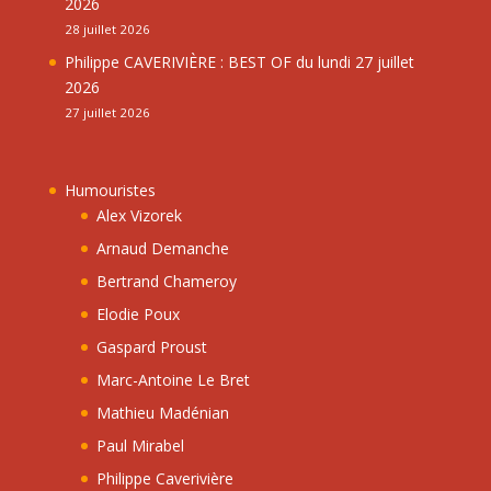
2026
28 juillet 2026
Philippe CAVERIVIÈRE : BEST OF du lundi 27 juillet
2026
27 juillet 2026
Humouristes
Alex Vizorek
Arnaud Demanche
Bertrand Chameroy
Elodie Poux
Gaspard Proust
Marc-Antoine Le Bret
Mathieu Madénian
Paul Mirabel
Philippe Caverivière