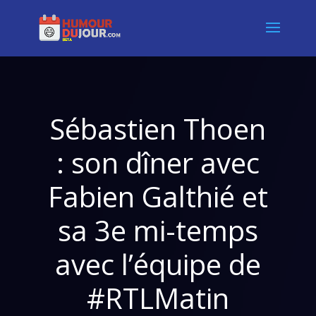
Sébastien Thoen
: son dîner avec
Fabien Galthié et
sa 3e mi-temps
avec l’équipe de
#RTLMatin