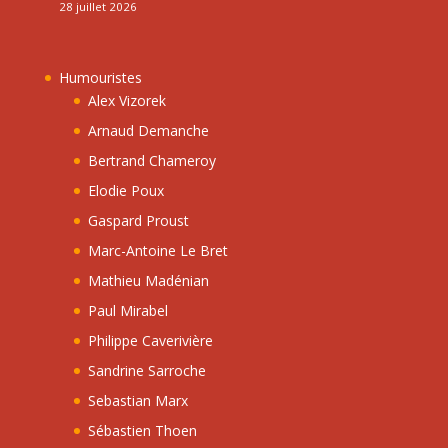
28 juillet 2026
Humouristes
Alex Vizorek
Arnaud Demanche
Bertrand Chameroy
Elodie Poux
Gaspard Proust
Marc-Antoine Le Bret
Mathieu Madénian
Paul Mirabel
Philippe Caverivière
Sandrine Sarroche
Sebastian Marx
Sébastien Thoen