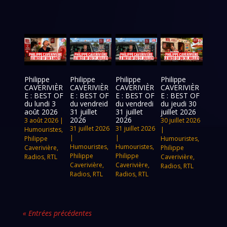
Philippe
Philippe
Philippe
Philippe
CAVERIVIÈR
CAVERIVIÈR
CAVERIVIÈR
CAVERIVIÈR
E : BEST OF
E : BEST OF
E : BEST OF
E : BEST OF
du lundi 3
du vendreid
du vendredi
du jeudi 30
août 2026
31 juillet
31 juillet
juillet 2026
2026
2026
3 août 2026
|
30 juillet 2026
31 juillet 2026
31 juillet 2026
Humouristes
,
|
|
|
Philippe
Humouristes
,
Humouristes
,
Humouristes
,
Caverivière
,
Philippe
Philippe
Philippe
Radios
,
RTL
Caverivière
,
Caverivière
,
Caverivière
,
Radios
,
RTL
Radios
,
RTL
Radios
,
RTL
« Entrées précédentes