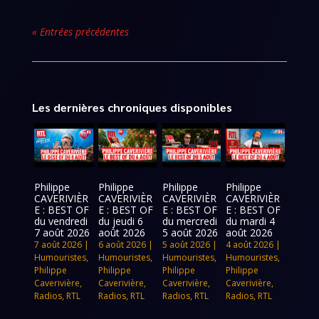
« Entrées précédentes
Les dernières chroniques disponibles
Philippe
Philippe
Philippe
Philippe
CAVERIVIÈR
CAVERIVIÈR
CAVERIVIÈR
CAVERIVIÈR
E : BEST OF
E : BEST OF
E : BEST OF
E : BEST OF
du vendredi
du jeudi 6
du mercredi
du mardi 4
7 août 2026
août 2026
5 août 2026
août 2026
7 août 2026
|
6 août 2026
|
5 août 2026
|
4 août 2026
|
Humouristes
,
Humouristes
,
Humouristes
,
Humouristes
,
Philippe
Philippe
Philippe
Philippe
Caverivière
,
Caverivière
,
Caverivière
,
Caverivière
,
Radios
,
RTL
Radios
,
RTL
Radios
,
RTL
Radios
,
RTL