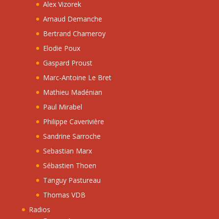
Alex Vizorek
Arnaud Demanche
Bertrand Chameroy
Elodie Poux
Gaspard Proust
Marc-Antoine Le Bret
Mathieu Madénian
Paul Mirabel
Philippe Caverivière
Sandrine Sarroche
Sebastian Marx
Sébastien Thoen
Tanguy Pastureau
Thomas VDB
Radios