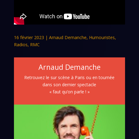
16 février 2023
|
Arnaud Demanche
,
Humouristes
,
Radios
,
RMC
Arnaud Demanche
Retrouvez le sur scène à Paris ou en tournée
dans son dernier spectacle
« faut qu’on parle ! »