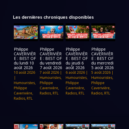
Les dernières chroniques disponibles
Philippe
Philippe
Philippe
Philippe
CAVERIVIÈR
CAVERIVIÈR
CAVERIVIÈR
CAVERIVIÈR
E : BEST OF
E : BEST OF
E : BEST OF
E : BEST OF
du lundi 10
du vendredi
du jeudi 6
du mercredi
août 2026
7 août 2026
août 2026
5 août 2026
10 août 2026
7 août 2026
|
6 août 2026
|
5 août 2026
|
|
Humouristes
,
Humouristes
,
Humouristes
,
Humouristes
,
Philippe
Philippe
Philippe
Philippe
Caverivière
,
Caverivière
,
Caverivière
,
Caverivière
,
Radios
,
RTL
Radios
,
RTL
Radios
,
RTL
Radios
,
RTL