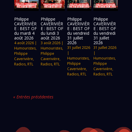
Philippe
Philippe
Philippe
Philippe
CAVERIVIÈR
CAVERIVIÈR
CAVERIVIÈR
CAVERIVIÈR
E : BEST OF
E : BEST OF
E : BEST OF
E : BEST OF
du mardi 4
du lundi 3
du vendreid
du vendredi
août 2026
août 2026
31 juillet
31 juillet
2026
2026
4 août 2026
|
3 août 2026
|
31 juillet 2026
31 juillet 2026
Humouristes
,
Humouristes
,
|
|
Philippe
Philippe
Humouristes
,
Humouristes
,
Caverivière
,
Caverivière
,
Philippe
Philippe
Radios
,
RTL
Radios
,
RTL
Caverivière
,
Caverivière
,
Radios
,
RTL
Radios
,
RTL
« Entrées précédentes