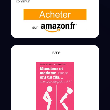
commun
Livre