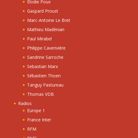
Elodie Poux
Gaspard Proust
Marc-Antoine Le Bret
Mathieu Madénian
Paul Mirabel
Philippe Caverivière
Sandrine Sarroche
Sebastian Marx
Sébastien Thoen
Tanguy Pastureau
Thomas VDB
Radios
Europe 1
France Inter
RFM