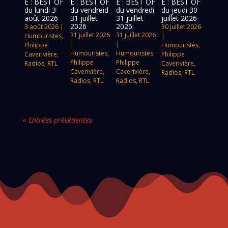
E : BEST OF
E : BEST OF
E : BEST OF
E : BEST OF
du lundi 3
du vendreid
du vendredi
du jeudi 30
août 2026
31 juillet
31 juillet
juillet 2026
2026
2026
3 août 2026
|
30 juillet 2026
31 juillet 2026
31 juillet 2026
Humouristes
,
|
|
|
Philippe
Humouristes
,
Humouristes
,
Humouristes
,
Caverivière
,
Philippe
Philippe
Philippe
Radios
,
RTL
Caverivière
,
Caverivière
,
Caverivière
,
Radios
,
RTL
Radios
,
RTL
Radios
,
RTL
« Entrées précédentes