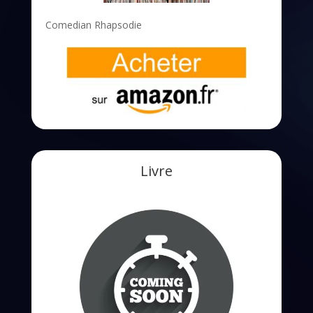
Comedian Rhapsodie
Livre