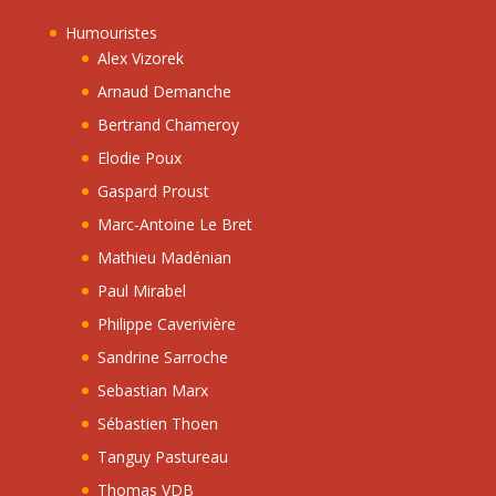
Humouristes
Alex Vizorek
Arnaud Demanche
Bertrand Chameroy
Elodie Poux
Gaspard Proust
Marc-Antoine Le Bret
Mathieu Madénian
Paul Mirabel
Philippe Caverivière
Sandrine Sarroche
Sebastian Marx
Sébastien Thoen
Tanguy Pastureau
Thomas VDB