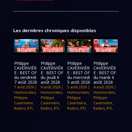
Les dernières chroniques disponibles
Philippe
Philippe
Philippe
Philippe
CAVERIVIÈR
CAVERIVIÈR
CAVERIVIÈR
CAVERIVIÈR
E : BEST OF
E : BEST OF
E : BEST OF
E : BEST OF
du vendredi
du jeudi 6
du mercredi
du mardi 4
7 août 2026
août 2026
5 août 2026
août 2026
7 août 2026
|
6 août 2026
|
5 août 2026
|
4 août 2026
|
Humouristes
,
Humouristes
,
Humouristes
,
Humouristes
,
Philippe
Philippe
Philippe
Philippe
Caverivière
,
Caverivière
,
Caverivière
,
Caverivière
,
Radios
,
RTL
Radios
,
RTL
Radios
,
RTL
Radios
,
RTL