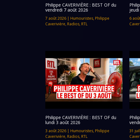
Philippe CAVERIVIÈRE : BEST OF du
Phil
vendredi 7 août 2026
jeudi
7 août 2026
|
Humouristes
,
Philippe
6 aoû
Caverivière
,
Radios
,
RTL
Caver
Philippe CAVERIVIÈRE : BEST OF du
Phil
lundi 3 août 2026
vendr
3 août 2026
|
Humouristes
,
Philippe
31 jui
Caverivière
,
Radios
,
RTL
Caver