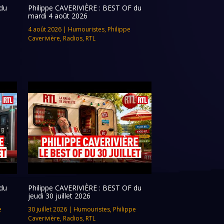
du
Philippe CAVERIVIÈRE : BEST OF du
mardi 4 août 2026
4 août 2026
|
Humouristes
,
Philippe
Caverivière
,
Radios
,
RTL
du
Philippe CAVERIVIÈRE : BEST OF du
jeudi 30 juillet 2026
e
30 juillet 2026
|
Humouristes
,
Philippe
Caverivière
,
Radios
,
RTL