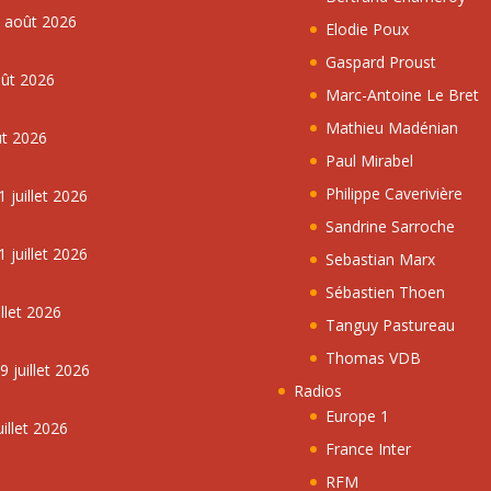
5 août 2026
Elodie Poux
Gaspard Proust
oût 2026
Marc-Antoine Le Bret
Mathieu Madénian
ût 2026
Paul Mirabel
Philippe Caverivière
 juillet 2026
Sandrine Sarroche
 juillet 2026
Sebastian Marx
Sébastien Thoen
llet 2026
Tanguy Pastureau
Thomas VDB
 juillet 2026
Radios
Europe 1
illet 2026
France Inter
RFM