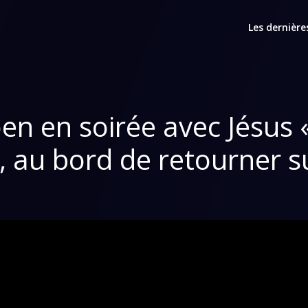
Les dernière
n en soirée avec Jésus «
 au bord de retourner su