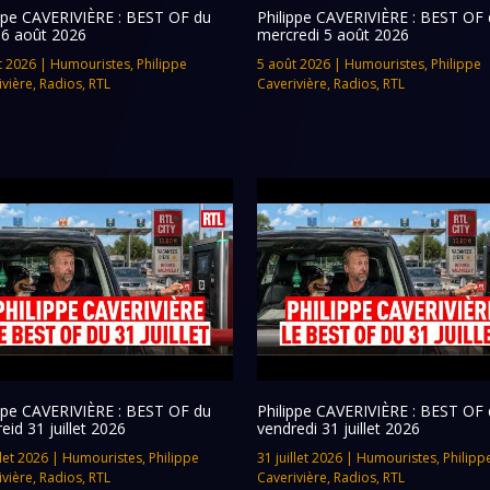
ippe CAVERIVIÈRE : BEST OF du
Philippe CAVERIVIÈRE : BEST OF 
 6 août 2026
mercredi 5 août 2026
t 2026
|
Humouristes
,
Philippe
5 août 2026
|
Humouristes
,
Philippe
ivière
,
Radios
,
RTL
Caverivière
,
Radios
,
RTL
ippe CAVERIVIÈRE : BEST OF du
Philippe CAVERIVIÈRE : BEST OF 
eid 31 juillet 2026
vendredi 31 juillet 2026
llet 2026
|
Humouristes
,
Philippe
31 juillet 2026
|
Humouristes
,
Philipp
ivière
,
Radios
,
RTL
Caverivière
,
Radios
,
RTL