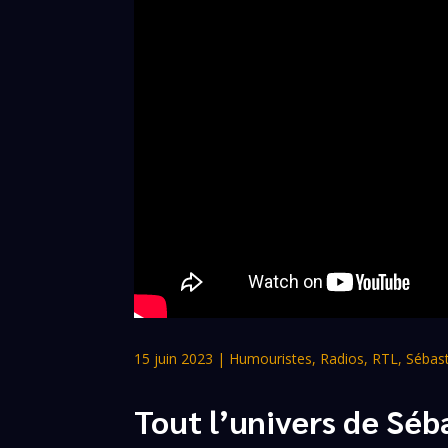
15 juin 2023
|
Humouristes
,
Radios
,
RTL
,
Sébas
Tout l’univers de Sé