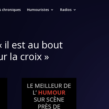
s chroniques
Humouristes
Radios
 il est au bout
r la croix »