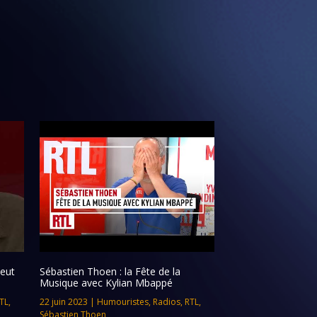
peut
Sébastien Thoen : la Fête de la
Musique avec Kylian Mbappé
TL
,
22 juin 2023
|
Humouristes
,
Radios
,
RTL
,
Sébastien Thoen