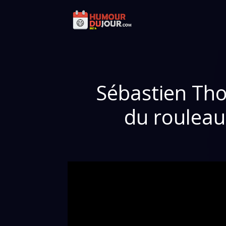
Sébastien Thoe
du rouleau,