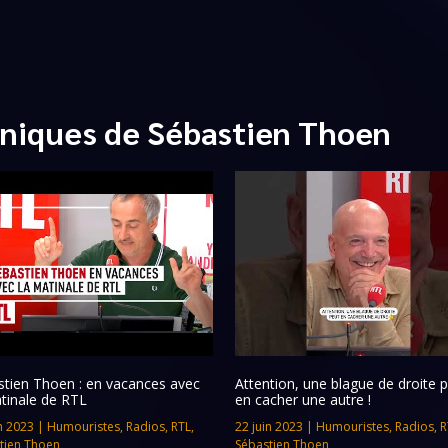
niques de Sébastien Thoen
stien Thoen : en vacances avec
Attention, une blague de droite 
tinale de RTL
en cacher une autre !
n 2023
|
Humouristes
,
Radios
,
RTL
,
22 juin 2023
|
Humouristes
,
Radios
,
R
tien Thoen
Sébastien Thoen