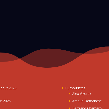
7 août 2026
Humouristes
Alex Vizorek
ût 2026
Arnaud Demanche
Bertrand Chameroy