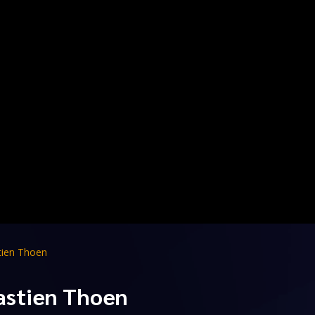
tien Thoen
bastien Thoen