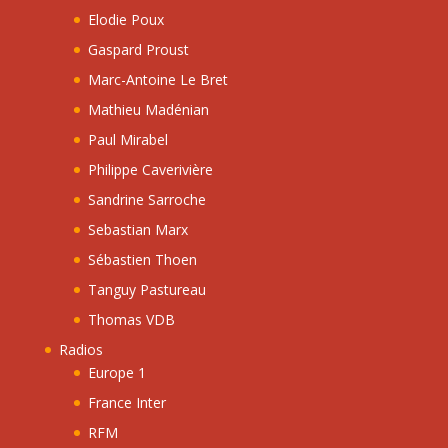
Elodie Poux
Gaspard Proust
Marc-Antoine Le Bret
Mathieu Madénian
Paul Mirabel
Philippe Caverivière
Sandrine Sarroche
Sebastian Marx
Sébastien Thoen
Tanguy Pastureau
Thomas VDB
Radios
Europe 1
France Inter
RFM