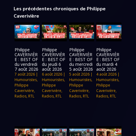
Les précédentes chroniques de Philippe
Caverivière
Philippe
Philippe
Philippe
Philippe
CAVERIVIÈR
CAVERIVIÈR
CAVERIVIÈR
CAVERIVIÈR
E : BEST OF
E : BEST OF
E : BEST OF
E : BEST OF
du vendredi
du jeudi 6
du mercredi
du mardi 4
7 août 2026
août 2026
5 août 2026
août 2026
7 août 2026
|
6 août 2026
|
5 août 2026
|
4 août 2026
|
Humouristes
,
Humouristes
,
Humouristes
,
Humouristes
,
Philippe
Philippe
Philippe
Philippe
Caverivière
,
Caverivière
,
Caverivière
,
Caverivière
,
Radios
,
RTL
Radios
,
RTL
Radios
,
RTL
Radios
,
RTL