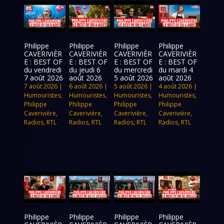
Philippe
Philippe
Philippe
Philippe
CAVERIVIÈR
CAVERIVIÈR
CAVERIVIÈR
CAVERIVIÈR
E : BEST OF
E : BEST OF
E : BEST OF
E : BEST OF
du vendredi
du jeudi 6
du mercredi
du mardi 4
7 août 2026
août 2026
5 août 2026
août 2026
7 août 2026
|
6 août 2026
|
5 août 2026
|
4 août 2026
|
Humouristes
,
Humouristes
,
Humouristes
,
Humouristes
,
Philippe
Philippe
Philippe
Philippe
Caverivière
,
Caverivière
,
Caverivière
,
Caverivière
,
Radios
,
RTL
Radios
,
RTL
Radios
,
RTL
Radios
,
RTL
Philippe
Philippe
Philippe
Philippe