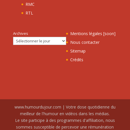
RMC
RTL
Archives
Mentions légales [soon]
Nous contacter
Sitemap
Crédits
www.humourdujour.com | Votre dose quotidienne du
meilleur de l'humour en vidéos dans les médias.
Le site participe à des programmes d'affiliation, nous
sommes susceptible de percevoir une rémunération