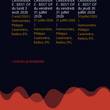
CAVERIVIÈR
CAVERIVIÈR
CAVERIVIÈR
CAVERIVIÈR
E : BEST OF
E : BEST OF
E : BEST OF
E : BEST OF
du lundi 3
du vendreid
du vendredi
du jeudi 30
août 2026
31 juillet
31 juillet
juillet 2026
2026
2026
3 août 2026
|
30 juillet 2026
31 juillet 2026
31 juillet 2026
Humouristes
,
|
|
|
Philippe
Humouristes
,
Humouristes
,
Humouristes
,
Caverivière
,
Philippe
Philippe
Philippe
Radios
,
RTL
Caverivière
,
Caverivière
,
Caverivière
,
Radios
,
RTL
Radios
,
RTL
Radios
,
RTL
« Entrées précédentes