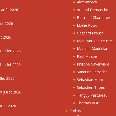
Alex Vizorek
5 août 2026
Arnaud Demanche
Bertrand Chameroy
oût 2026
Elodie Poux
Gaspard Proust
ût 2026
Marc-Antoine Le Bret
Mathieu Madénian
 juillet 2026
Paul Mirabel
Philippe Caverivière
 juillet 2026
Sandrine Sarroche
llet 2026
Sebastian Marx
Sébastien Thoen
 juillet 2026
Tanguy Pastureau
Thomas VDB
illet 2026
Radios