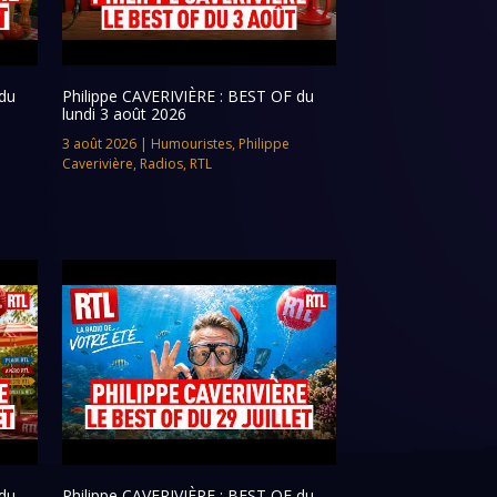
du
Philippe CAVERIVIÈRE : BEST OF du
lundi 3 août 2026
3 août 2026
|
Humouristes
,
Philippe
Caverivière
,
Radios
,
RTL
du
Philippe CAVERIVIÈRE : BEST OF du