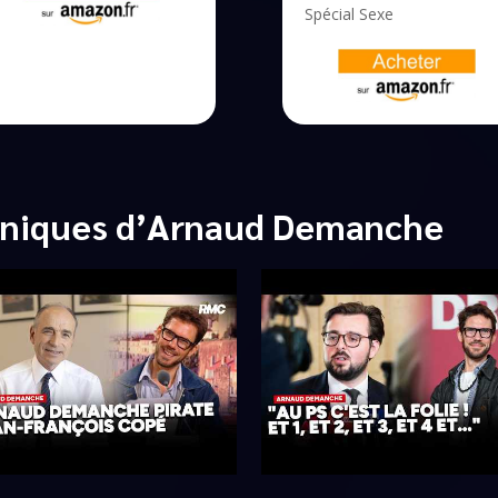
Spécial Sexe
oniques d’Arnaud Demanche