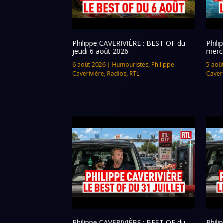
Philippe CAVERIVIÈRE : BEST OF du
Phil
jeudi 6 août 2026
merc
6 août 2026
|
Humouristes
,
Philippe
5 aoû
Caverivière
,
Radios
,
RTL
Caver
Philippe CAVERIVIÈRE : BEST OF du
Phil