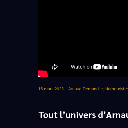
15 mars 2023
|
Arnaud Demanche
,
Humouriste
Tout l’univers d’Ar