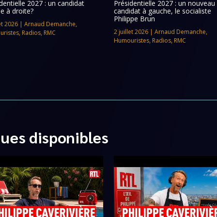
dentielle 2027 : un candidat
Présidentielle 2027 : un nouveau
e à droite?
candidat à gauche, le socialiste
Philippe Brun
let 2026
|
Arnaud Demanche
,
2 juillet 2026
|
Arnaud Demanche
,
ristes
,
Radios
,
RMC
Humouristes
,
Radios
,
RMC
ques disponibles