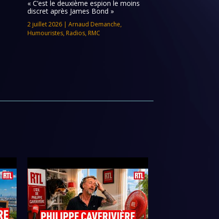
« C’est le deuxième espion le moins
discret après James Bond »
2 juillet 2026
|
Arnaud Demanche
,
Humouristes
,
Radios
,
RMC