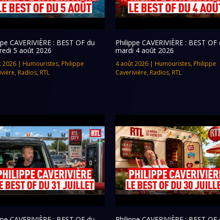
ippe CAVERIVIÈRE : BEST OF du
Philippe CAVERIVIÈRE : BEST OF 
redi 5 août 2026
mardi 4 août 2026
t 2026
|
Humouristes
,
Philippe
4 août 2026
|
Humouristes
,
Philippe
ivière
,
Radios
,
RTL
Caverivière
,
Radios
,
RTL
ippe CAVERIVIÈRE : BEST OF du
Philippe CAVERIVIÈRE : BEST OF 