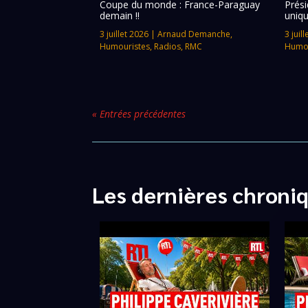
Coupe du monde : France-Paraguay
Prési
demain !!
uniqu
3 juillet 2026
|
Arnaud Demanche
,
3 juil
Humouristes
,
Radios
,
RMC
Humou
« Entrées précédentes
Les dernières chroni