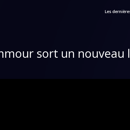
Les dernière
mour sort un nouveau l