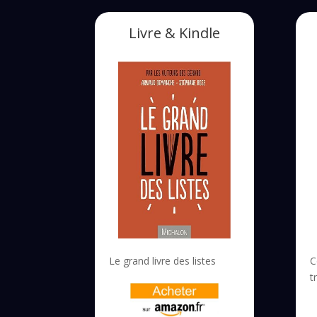
Livre & Kindle
Le grand livre des listes
C
t