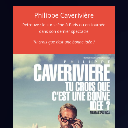
Philippe Caverivière
Retrouvez le sur scène à Paris ou en tournée
dans son dernier spectacle
Tu crois que c’est une bonne idée ?