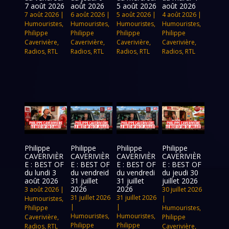
7 août 2026
août 2026
5 août 2026
août 2026
7 août 2026
|
6 août 2026
|
5 août 2026
|
4 août 2026
|
Humouristes
,
Humouristes
,
Humouristes
,
Humouristes
,
Philippe
Philippe
Philippe
Philippe
Caverivière
,
Caverivière
,
Caverivière
,
Caverivière
,
Radios
,
RTL
Radios
,
RTL
Radios
,
RTL
Radios
,
RTL
Philippe
Philippe
Philippe
Philippe
CAVERIVIÈR
CAVERIVIÈR
CAVERIVIÈR
CAVERIVIÈR
E : BEST OF
E : BEST OF
E : BEST OF
E : BEST OF
du lundi 3
du vendreid
du vendredi
du jeudi 30
août 2026
31 juillet
31 juillet
juillet 2026
2026
2026
3 août 2026
|
30 juillet 2026
31 juillet 2026
31 juillet 2026
Humouristes
,
|
|
|
Philippe
Humouristes
,
Humouristes
,
Humouristes
,
Caverivière
,
Philippe
Philippe
Philippe
Radios
,
RTL
Caverivière
,