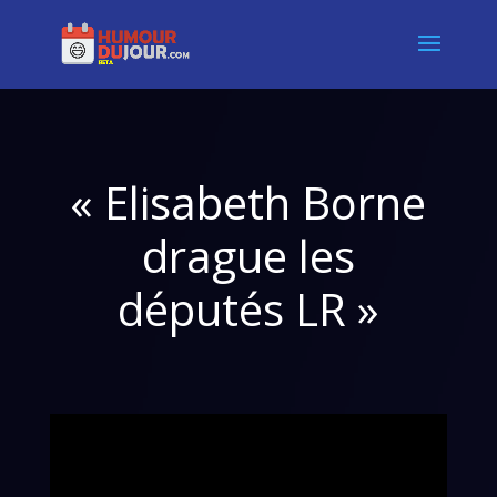
« Elisabeth Borne
drague les
députés LR »