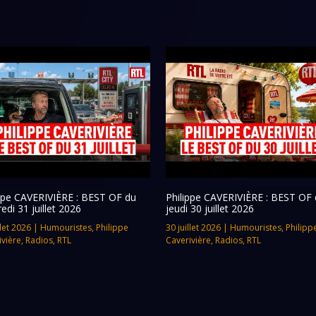
ippe CAVERIVIÈRE : BEST OF du
Philippe CAVERIVIÈRE : BEST OF 
edi 31 juillet 2026
jeudi 30 juillet 2026
llet 2026
|
Humouristes
,
Philippe
30 juillet 2026
|
Humouristes
,
Philipp
ivière
,
Radios
,
RTL
Caverivière
,
Radios
,
RTL