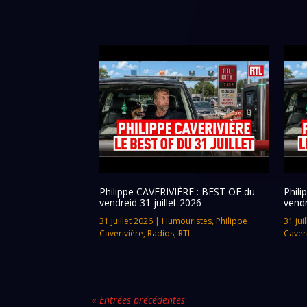
Philippe CAVERIVIÈRE : BEST OF du
Phil
vendreid 31 juillet 2026
vendr
31 juillet 2026
|
Humouristes
,
Philippe
31 jui
Caverivière
,
Radios
,
RTL
Caver
« Entrées précédentes