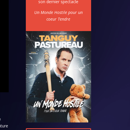
son dernier spectacle
Un Monde Hostile pour un
coeur Tendre
e
nture