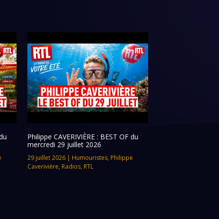
du
Philippe CAVERIVIÈRE : BEST OF du
mercredi 29 juillet 2026
e
29 juillet 2026
|
Humouristes
,
Philippe
Caverivière
,
Radios
,
RTL