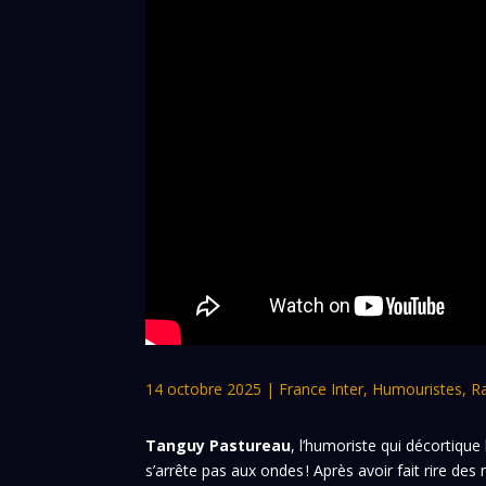
14 octobre 2025
|
France Inter
,
Humouristes
,
R
Tanguy Pastureau
, l’humoriste qui décortiqu
s’arrête pas aux ondes ! Après avoir fait rire des