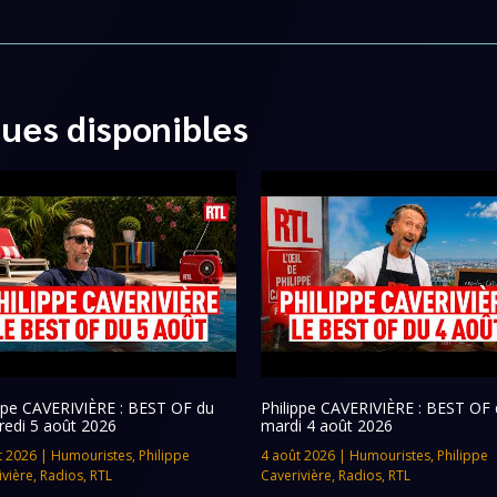
ques disponibles
ippe CAVERIVIÈRE : BEST OF du
Philippe CAVERIVIÈRE : BEST OF 
redi 5 août 2026
mardi 4 août 2026
t 2026
|
Humouristes
,
Philippe
4 août 2026
|
Humouristes
,
Philippe
ivière
,
Radios
,
RTL
Caverivière
,
Radios
,
RTL