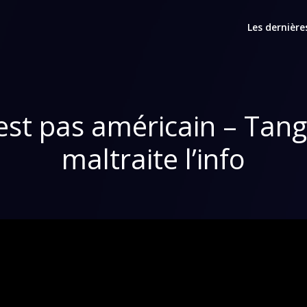
Les dernière
est pas américain – Tan
maltraite l’info