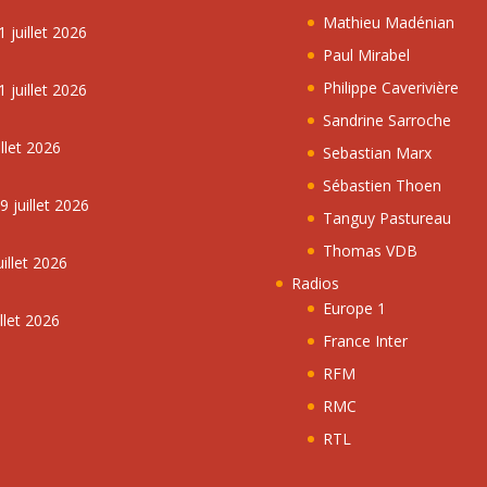
Mathieu Madénian
 juillet 2026
Paul Mirabel
Philippe Caverivière
 juillet 2026
Sandrine Sarroche
llet 2026
Sebastian Marx
Sébastien Thoen
 juillet 2026
Tanguy Pastureau
Thomas VDB
illet 2026
Radios
Europe 1
llet 2026
France Inter
RFM
RMC
RTL