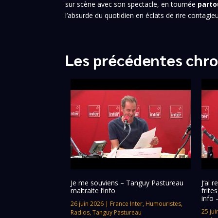
sur scène avec son spectacle, en tournée
parto
l’absurde du quotidien en éclats de rire contagi
Les précédentes chro
Je me souviens – Tanguy Pastureau
J’ai 
maltraite l’info
frite
info 
26 juin 2026
|
France Inter
,
Humouristes
,
25 jui
Radios
,
Tanguy Pastureau