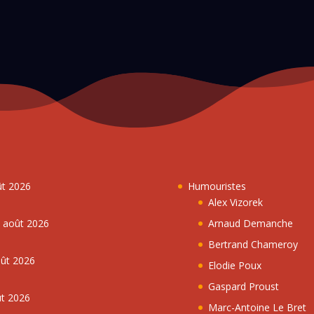
ût 2026
Humouristes
Alex Vizorek
5 août 2026
Arnaud Demanche
Bertrand Chameroy
oût 2026
Elodie Poux
Gaspard Proust
ût 2026
Marc-Antoine Le Bret