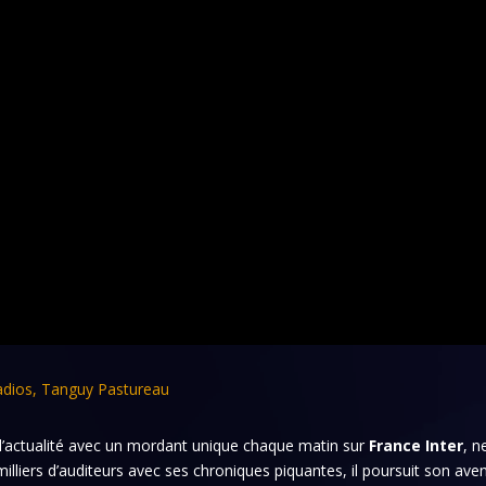
adios
,
Tanguy Pastureau
e l’actualité avec un mordant unique chaque matin sur
France Inter
, n
 milliers d’auditeurs avec ses chroniques piquantes, il poursuit son ave