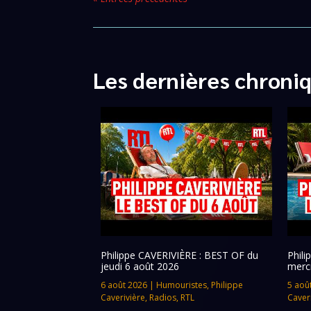
Les dernières chroni
Philippe CAVERIVIÈRE : BEST OF du
Phil
jeudi 6 août 2026
merc
6 août 2026
|
Humouristes
,
Philippe
5 aoû
Caverivière
,
Radios
,
RTL
Caver