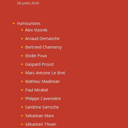
28 juillet 2026
Humouristes
Alex Vizorek
Arnaud Demanche
Bertrand Chameroy
Elodie Poux
Gaspard Proust
Marc-Antoine Le Bret
Mathieu Madénian
Paul Mirabel
Philippe Caverivière
Sandrine Sarroche
Sebastian Marx
Sébastien Thoen