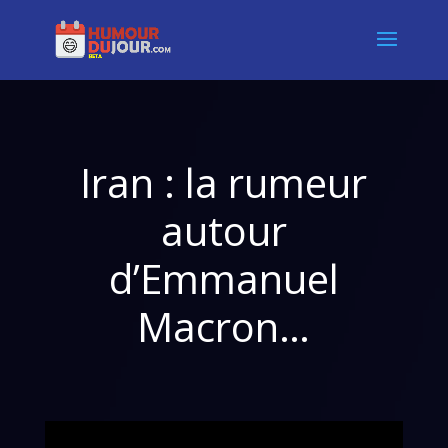
Iran : la rumeur
autour
d’Emmanuel
Macron…