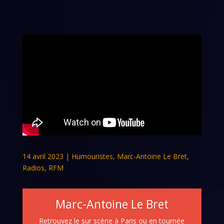
14 avril 2023
|
Humouristes
,
Marc-Antoine Le Bret
,
Radios
,
RFM
Marc-Antoine Le Bret
Retrouvez le sur scène à Paris ou en tournée