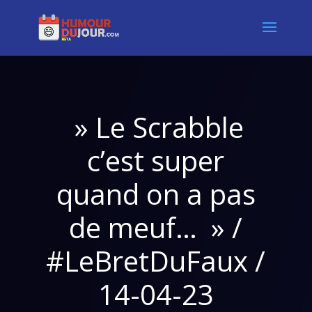
» Le Scrabble
c’est super
quand on a pas
de meuf… » /
#LeBretDuFaux /
14-04-23