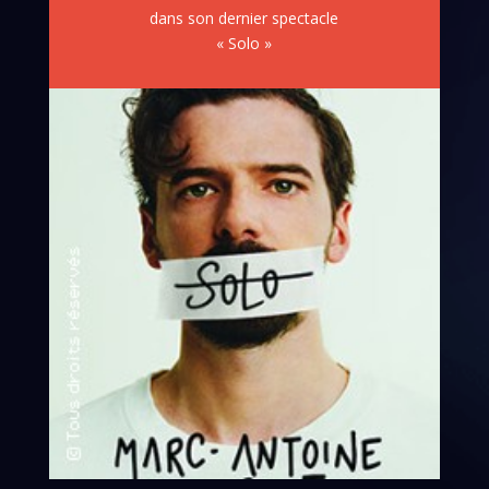
dans son dernier spectacle
« Solo »