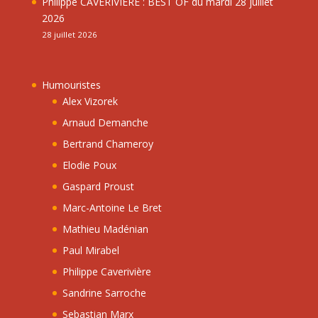
Philippe CAVERIVIÈRE : BEST OF du mardi 28 juillet
2026
28 juillet 2026
Humouristes
Alex Vizorek
Arnaud Demanche
Bertrand Chameroy
Elodie Poux
Gaspard Proust
Marc-Antoine Le Bret
Mathieu Madénian
Paul Mirabel
Philippe Caverivière
Sandrine Sarroche
Sebastian Marx