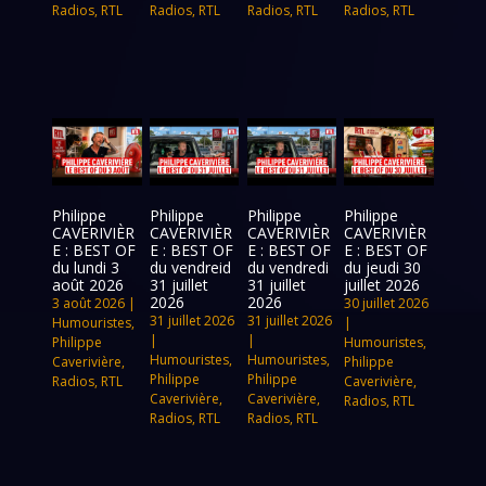
Radios
,
RTL
Radios
,
RTL
Radios
,
RTL
Radios
,
RTL
Philippe
Philippe
Philippe
Philippe
CAVERIVIÈR
CAVERIVIÈR
CAVERIVIÈR
CAVERIVIÈR
E : BEST OF
E : BEST OF
E : BEST OF
E : BEST OF
du lundi 3
du vendreid
du vendredi
du jeudi 30
août 2026
31 juillet
31 juillet
juillet 2026
2026
2026
3 août 2026
|
30 juillet 2026
31 juillet 2026
31 juillet 2026
Humouristes
,
|
|
|
Philippe
Humouristes
,
Humouristes
,
Humouristes
,
Caverivière
,
Philippe
Philippe
Philippe
Radios
,
RTL
Caverivière
,
Caverivière
,
Caverivière
,
Radios
,
RTL
Radios
,
RTL
Radios
,
RTL