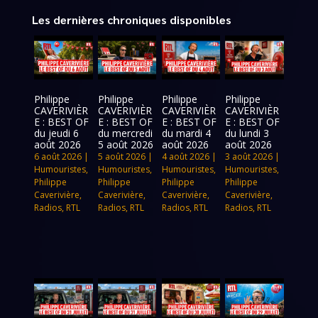
Les dernières chroniques disponibles
Philippe
Philippe
Philippe
Philippe
CAVERIVIÈR
CAVERIVIÈR
CAVERIVIÈR
CAVERIVIÈR
E : BEST OF
E : BEST OF
E : BEST OF
E : BEST OF
du jeudi 6
du mercredi
du mardi 4
du lundi 3
août 2026
5 août 2026
août 2026
août 2026
6 août 2026
|
5 août 2026
|
4 août 2026
|
3 août 2026
|
Humouristes
,
Humouristes
,
Humouristes
,
Humouristes
,
Philippe
Philippe
Philippe
Philippe
Caverivière
,
Caverivière
,
Caverivière
,
Caverivière
,
Radios
,
RTL
Radios
,
RTL
Radios
,
RTL
Radios
,
RTL