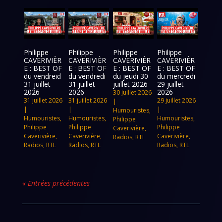
Philippe
Philippe
Philippe
Philippe
CAVERIVIÈR
CAVERIVIÈR
CAVERIVIÈR
CAVERIVIÈR
E : BEST OF
E : BEST OF
E : BEST OF
E : BEST OF
du vendreid
du vendredi
du jeudi 30
du mercredi
31 juillet
31 juillet
juillet 2026
29 juillet
2026
2026
2026
30 juillet 2026
31 juillet 2026
31 juillet 2026
29 juillet 2026
|
|
|
|
Humouristes
,
Humouristes
,
Humouristes
,
Humouristes
,
Philippe
Philippe
Philippe
Philippe
Caverivière
,
Caverivière
,
Caverivière
,
Caverivière
,
Radios
,
RTL
Radios
,
RTL
Radios
,
RTL
Radios
,
RTL
« Entrées précédentes