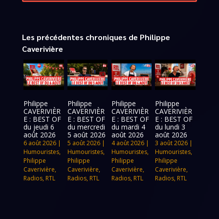
Les précédentes chroniques de Philippe
Caverivière
Philippe
Philippe
Philippe
Philippe
CAVERIVIÈR
CAVERIVIÈR
CAVERIVIÈR
CAVERIVIÈR
E : BEST OF
E : BEST OF
E : BEST OF
E : BEST OF
du jeudi 6
du mercredi
du mardi 4
du lundi 3
août 2026
5 août 2026
août 2026
août 2026
6 août 2026
|
5 août 2026
|
4 août 2026
|
3 août 2026
|
Humouristes
,
Humouristes
,
Humouristes
,
Humouristes
,
Philippe
Philippe
Philippe
Philippe
Caverivière
,
Caverivière
,
Caverivière
,
Caverivière
,
Radios
,
RTL
Radios
,
RTL
Radios
,
RTL
Radios
,
RTL