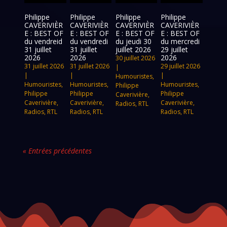
Philippe
Philippe
Philippe
Philippe
CAVERIVIÈR
CAVERIVIÈR
CAVERIVIÈR
CAVERIVIÈR
E : BEST OF
E : BEST OF
E : BEST OF
E : BEST OF
du vendreid
du vendredi
du jeudi 30
du mercredi
31 juillet
31 juillet
juillet 2026
29 juillet
2026
2026
2026
30 juillet 2026
31 juillet 2026
31 juillet 2026
29 juillet 2026
|
|
|
|
Humouristes
,
Humouristes
,
Humouristes
,
Humouristes
,
Philippe
Philippe
Philippe
Philippe
Caverivière
,
Caverivière
,
Caverivière
,
Caverivière
,
Radios
,
RTL
Radios
,
RTL
Radios
,
RTL
Radios
,
RTL
« Entrées précédentes