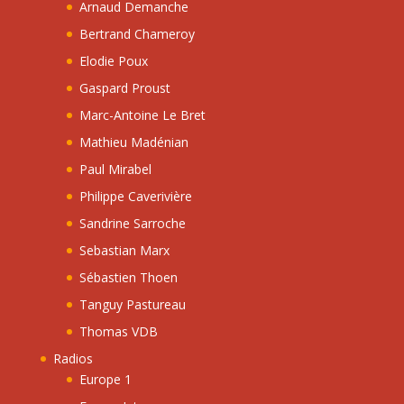
Arnaud Demanche
Bertrand Chameroy
Elodie Poux
Gaspard Proust
Marc-Antoine Le Bret
Mathieu Madénian
Paul Mirabel
Philippe Caverivière
Sandrine Sarroche
Sebastian Marx
Sébastien Thoen
Tanguy Pastureau
Thomas VDB
Radios
Europe 1