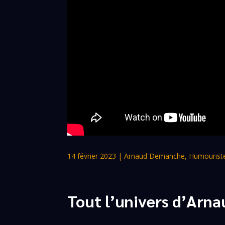
14 février 2023
|
Arnaud Demanche
,
Humourist
Tout l’univers d’Ar