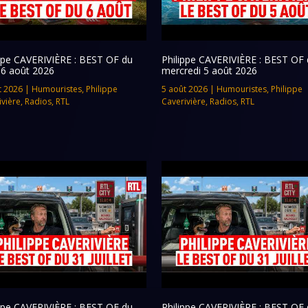
ippe CAVERIVIÈRE : BEST OF du
Philippe CAVERIVIÈRE : BEST OF 
 6 août 2026
mercredi 5 août 2026
t 2026
|
Humouristes
,
Philippe
5 août 2026
|
Humouristes
,
Philippe
ivière
,
Radios
,
RTL
Caverivière
,
Radios
,
RTL
ippe CAVERIVIÈRE : BEST OF du
Philippe CAVERIVIÈRE : BEST OF 