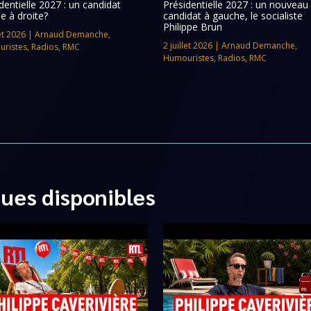
dentielle 2027 : un candidat
Présidentielle 2027 : un nouveau
e à droite?
candidat à gauche, le socialiste
Philippe Brun
let 2026
|
Arnaud Demanche
,
2 juillet 2026
|
Arnaud Demanche
,
ristes
,
Radios
,
RMC
Humouristes
,
Radios
,
RMC
ques disponibles