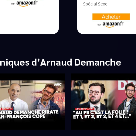
Spécial Sexe
oniques d’Arnaud Demanche