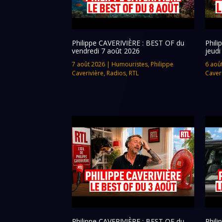
Philippe CAVERIVIÈRE : BEST OF du
Phil
vendredi 7 août 2026
jeudi
7 août 2026
|
Humouristes
,
Philippe
6 aoû
Caverivière
,
Radios
,
RTL
Caver
Philippe CAVERIVIÈRE : BEST OF du
Phil