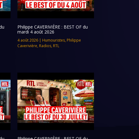
du
Philippe CAVERIVIÈRE : BEST OF du
mardi 4 août 2026
4 août 2026
|
Humouristes
,
Philippe
Caverivière
,
Radios
,
RTL
du
Philippe CAVERIVIÈRE : BEST OF du