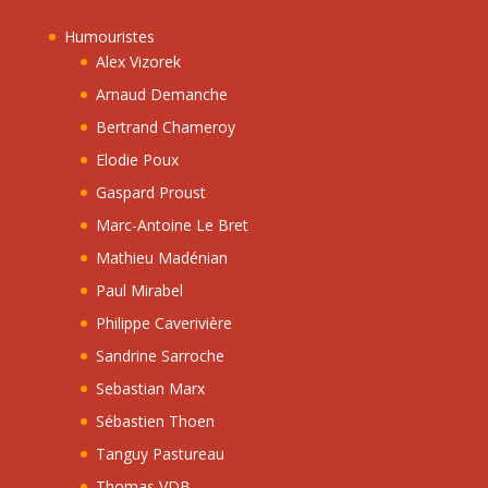
Humouristes
Alex Vizorek
Arnaud Demanche
Bertrand Chameroy
Elodie Poux
Gaspard Proust
Marc-Antoine Le Bret
Mathieu Madénian
Paul Mirabel
Philippe Caverivière
Sandrine Sarroche
Sebastian Marx
Sébastien Thoen
Tanguy Pastureau
Thomas VDB