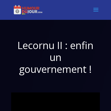
Lecornu II : enfin
un
gouvernement !