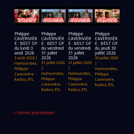
Philippe
Philippe
Philippe
Philippe
CAVERIVIÈR
CAVERIVIÈR
CAVERIVIÈR
CAVERIVIÈR
E : BEST OF
E : BEST OF
E : BEST OF
E : BEST OF
du lundi 3
du vendreid
du vendredi
du jeudi 30
août 2026
31 juillet
31 juillet
juillet 2026
2026
2026
3 août 2026
|
30 juillet 2026
31 juillet 2026
31 juillet 2026
Humouristes
,
|
|
|
Philippe
Humouristes
,
Humouristes
,
Humouristes
,
Caverivière
,
Philippe
Philippe
Philippe
Radios
,
RTL
Caverivière
,
Caverivière
,
Caverivière
,
Radios
,
RTL
Radios
,
RTL
Radios
,
RTL
« Entrées précédentes