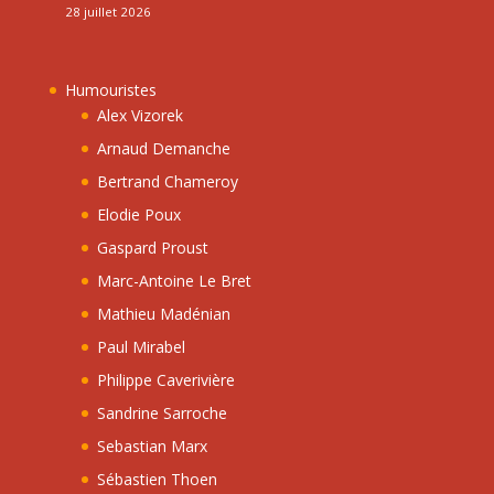
28 juillet 2026
Humouristes
Alex Vizorek
Arnaud Demanche
Bertrand Chameroy
Elodie Poux
Gaspard Proust
Marc-Antoine Le Bret
Mathieu Madénian
Paul Mirabel
Philippe Caverivière
Sandrine Sarroche
Sebastian Marx
Sébastien Thoen