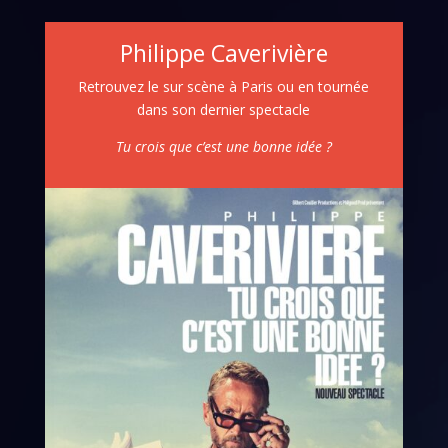
Philippe Caverivière
Retrouvez le sur scène à Paris ou en tournée
dans son dernier spectacle
Tu crois que c’est une bonne idée ?