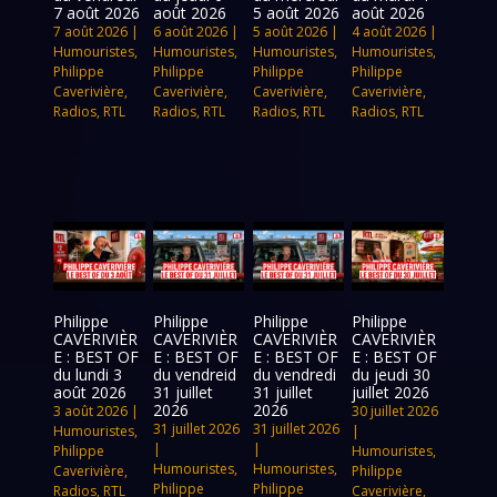
7 août 2026
août 2026
5 août 2026
août 2026
7 août 2026
|
6 août 2026
|
5 août 2026
|
4 août 2026
|
Humouristes
,
Humouristes
,
Humouristes
,
Humouristes
,
Philippe
Philippe
Philippe
Philippe
Caverivière
,
Caverivière
,
Caverivière
,
Caverivière
,
Radios
,
RTL
Radios
,
RTL
Radios
,
RTL
Radios
,
RTL
Philippe
Philippe
Philippe
Philippe
CAVERIVIÈR
CAVERIVIÈR
CAVERIVIÈR
CAVERIVIÈR
E : BEST OF
E : BEST OF
E : BEST OF
E : BEST OF
du lundi 3
du vendreid
du vendredi
du jeudi 30
août 2026
31 juillet
31 juillet
juillet 2026
2026
2026
3 août 2026
|
30 juillet 2026
31 juillet 2026
31 juillet 2026
Humouristes
,
|
|
|
Philippe
Humouristes
,
Humouristes
,
Humouristes
,
Caverivière
,
Philippe
Philippe
Philippe
Radios
,
RTL
Caverivière
,