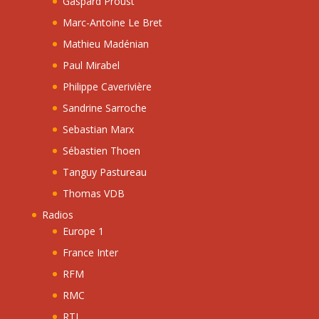
Gaspard Proust
Marc-Antoine Le Bret
Mathieu Madénian
Paul Mirabel
Philippe Caverivière
Sandrine Sarroche
Sebastian Marx
Sébastien Thoen
Tanguy Pastureau
Thomas VDB
Radios
Europe 1
France Inter
RFM
RMC
RTL