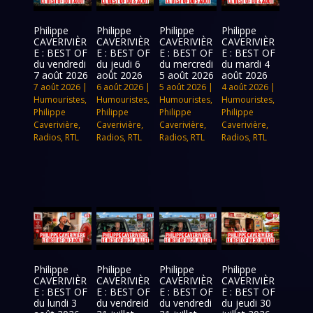
Philippe
Philippe
Philippe
Philippe
CAVERIVIÈR
CAVERIVIÈR
CAVERIVIÈR
CAVERIVIÈR
E : BEST OF
E : BEST OF
E : BEST OF
E : BEST OF
du vendredi
du jeudi 6
du mercredi
du mardi 4
7 août 2026
août 2026
5 août 2026
août 2026
7 août 2026
|
6 août 2026
|
5 août 2026
|
4 août 2026
|
Humouristes
,
Humouristes
,
Humouristes
,
Humouristes
,
Philippe
Philippe
Philippe
Philippe
Caverivière
,
Caverivière
,
Caverivière
,
Caverivière
,
Radios
,
RTL
Radios
,
RTL
Radios
,
RTL
Radios
,
RTL
Philippe
Philippe
Philippe
Philippe
CAVERIVIÈR
CAVERIVIÈR
CAVERIVIÈR
CAVERIVIÈR
E : BEST OF
E : BEST OF
E : BEST OF
E : BEST OF
du lundi 3
du vendreid
du vendredi
du jeudi 30