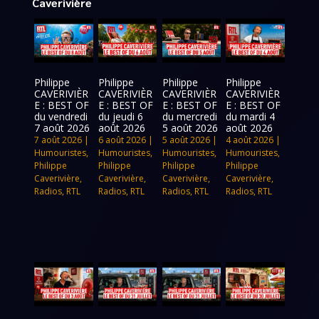
Caverivière
Philippe
Philippe
Philippe
Philippe
CAVERIVIÈR
CAVERIVIÈR
CAVERIVIÈR
CAVERIVIÈR
E : BEST OF
E : BEST OF
E : BEST OF
E : BEST OF
du vendredi
du jeudi 6
du mercredi
du mardi 4
7 août 2026
août 2026
5 août 2026
août 2026
7 août 2026
|
6 août 2026
|
5 août 2026
|
4 août 2026
|
Humouristes
,
Humouristes
,
Humouristes
,
Humouristes
,
Philippe
Philippe
Philippe
Philippe
Caverivière
,
Caverivière
,
Caverivière
,
Caverivière
,
Radios
,
RTL
Radios
,
RTL
Radios
,
RTL
Radios
,
RTL