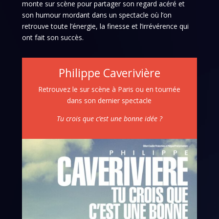
monte sur scène pour partager son regard acéré et
son humour mordant dans un spectacle où l’on
retrouve toute l’énergie, la finesse et l’irrévérence qui
ont fait son succès.
Philippe Caverivière
Retrouvez le sur scène à Paris ou en tournée
dans son dernier spectacle
Tu crois que c’est une bonne idée ?