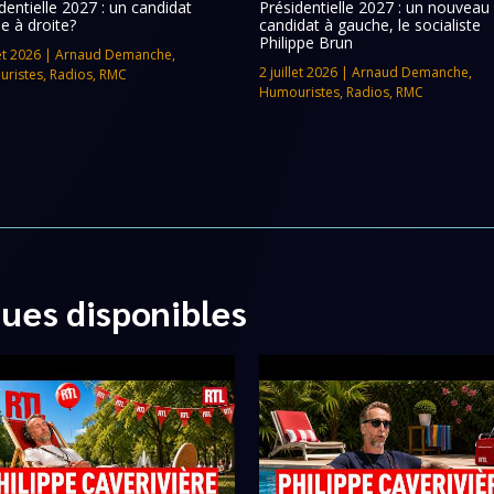
dentielle 2027 : un candidat
Présidentielle 2027 : un nouveau
e à droite?
candidat à gauche, le socialiste
Philippe Brun
let 2026
|
Arnaud Demanche
,
2 juillet 2026
|
Arnaud Demanche
,
ristes
,
Radios
,
RMC
Humouristes
,
Radios
,
RMC
ques disponibles