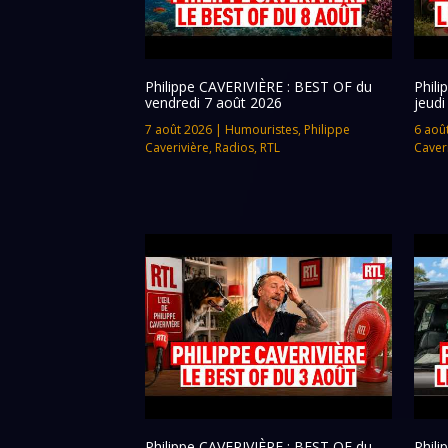
Philippe CAVERIVIÈRE : BEST OF du
Phil
vendredi 7 août 2026
jeudi
7 août 2026
|
Humouristes
,
Philippe
6 aoû
Caverivière
,
Radios
,
RTL
Caver
Philippe CAVERIVIÈRE : BEST OF du
Phil