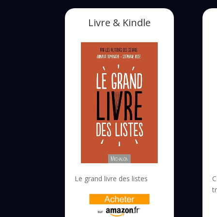
Livre & Kindle
Le grand livre des listes
C
t