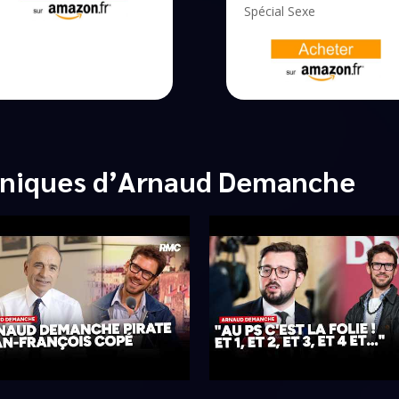
Spécial Sexe
oniques d’Arnaud Demanche