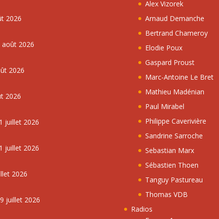
Alex Vizorek
ût 2026
Arnaud Demanche
Bertrand Chameroy
5 août 2026
Elodie Poux
Gaspard Proust
oût 2026
Marc-Antoine Le Bret
Mathieu Madénian
ût 2026
Paul Mirabel
Philippe Caverivière
 juillet 2026
Sandrine Sarroche
 juillet 2026
Sebastian Marx
Sébastien Thoen
llet 2026
Tanguy Pastureau
Thomas VDB
 juillet 2026
Radios