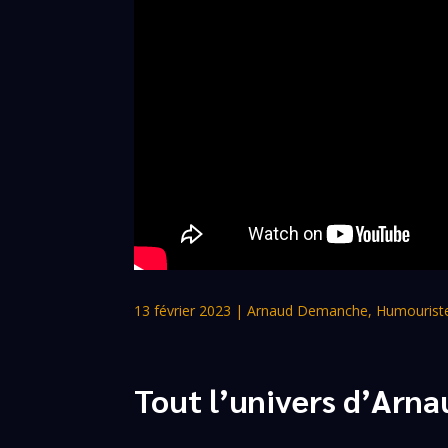
13 février 2023
|
Arnaud Demanche
,
Humourist
Tout l’univers d’Ar