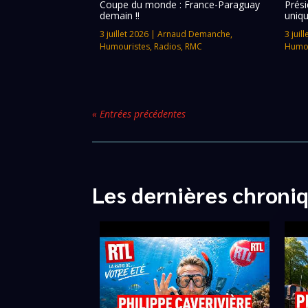
Coupe du monde : France-Paraguay
Prési
demain !!
uniqu
3 juillet 2026
|
Arnaud Demanche
,
3 juil
Humouristes
,
Radios
,
RMC
Humou
« Entrées précédentes
Les dernières chroni