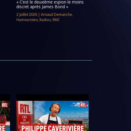
« C’est le deuxième espion le moins
discret après James Bond »
2 juillet 2026
|
Arnaud Demanche
,
Humouristes
,
Radios
,
RMC