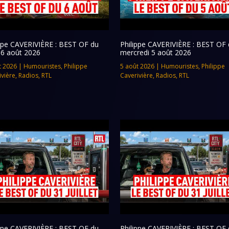
ippe CAVERIVIÈRE : BEST OF du
Philippe CAVERIVIÈRE : BEST OF 
 6 août 2026
mercredi 5 août 2026
t 2026
|
Humouristes
,
Philippe
5 août 2026
|
Humouristes
,
Philippe
ivière
,
Radios
,
RTL
Caverivière
,
Radios
,
RTL
ippe CAVERIVIÈRE : BEST OF du
Philippe CAVERIVIÈRE : BEST OF 