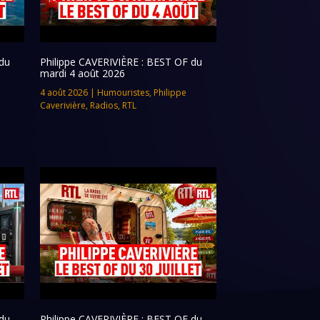
du
Philippe CAVERIVIÈRE : BEST OF du
mardi 4 août 2026
4 août 2026
|
Humouristes
,
Philippe
Caverivière
,
Radios
,
RTL
du
Philippe CAVERIVIÈRE : BEST OF du