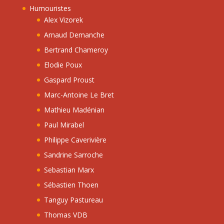
Humouristes
Alex Vizorek
Arnaud Demanche
Bertrand Chameroy
Elodie Poux
Gaspard Proust
Marc-Antoine Le Bret
Mathieu Madénian
Paul Mirabel
Philippe Caverivière
Sandrine Sarroche
Sebastian Marx
Sébastien Thoen
Tanguy Pastureau
Thomas VDB