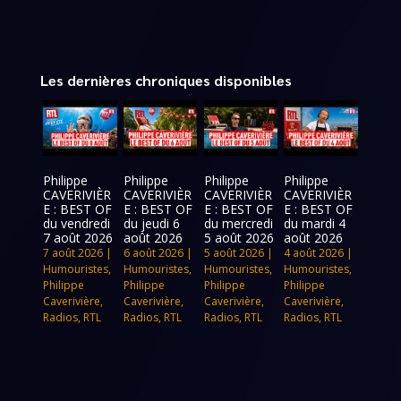
Les dernières chroniques disponibles
Philippe
Philippe
Philippe
Philippe
CAVERIVIÈR
CAVERIVIÈR
CAVERIVIÈR
CAVERIVIÈR
E : BEST OF
E : BEST OF
E : BEST OF
E : BEST OF
du vendredi
du jeudi 6
du mercredi
du mardi 4
7 août 2026
août 2026
5 août 2026
août 2026
7 août 2026
|
6 août 2026
|
5 août 2026
|
4 août 2026
|
Humouristes
,
Humouristes
,
Humouristes
,
Humouristes
,
Philippe
Philippe
Philippe
Philippe
Caverivière
,
Caverivière
,
Caverivière
,
Caverivière
,
Radios
,
RTL
Radios
,
RTL
Radios
,
RTL
Radios
,
RTL