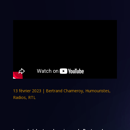
13 février 2023
|
Bertrand Chameroy
,
Humouristes
,
Radios
,
RTL