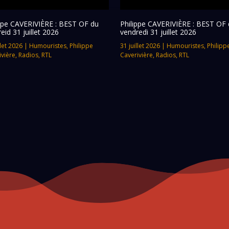
ippe CAVERIVIÈRE : BEST OF du
Philippe CAVERIVIÈRE : BEST OF 
eid 31 juillet 2026
vendredi 31 juillet 2026
llet 2026
|
Humouristes
,
Philippe
31 juillet 2026
|
Humouristes
,
Philipp
ivière
,
Radios
,
RTL
Caverivière
,
Radios
,
RTL