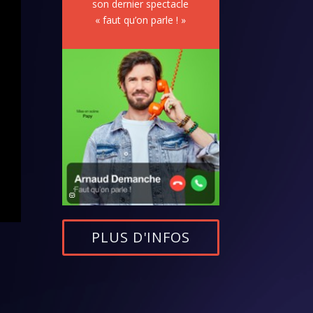
son dernier spectacle
« faut qu’on parle ! »
PLUS D'INFOS