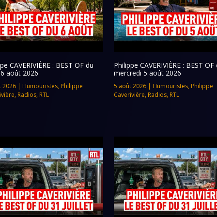
ippe CAVERIVIÈRE : BEST OF du
Philippe CAVERIVIÈRE : BEST OF 
 6 août 2026
mercredi 5 août 2026
t 2026
|
Humouristes
,
Philippe
5 août 2026
|
Humouristes
,
Philippe
ivière
,
Radios
,
RTL
Caverivière
,
Radios
,
RTL