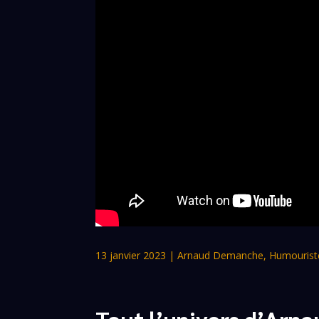
13 janvier 2023
|
Arnaud Demanche
,
Humourist
Tout l’univers d’Ar