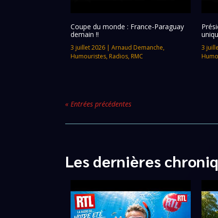
Coupe du monde : France-Paraguay
Prési
demain !!
uniqu
3 juillet 2026
|
Arnaud Demanche
,
3 juil
Humouristes
,
Radios
,
RMC
Humou
« Entrées précédentes
Les dernières chroni