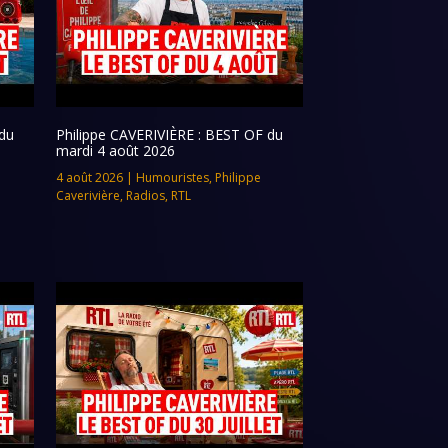
du
Philippe CAVERIVIÈRE : BEST OF du
mardi 4 août 2026
4 août 2026
|
Humouristes
,
Philippe
Caverivière
,
Radios
,
RTL