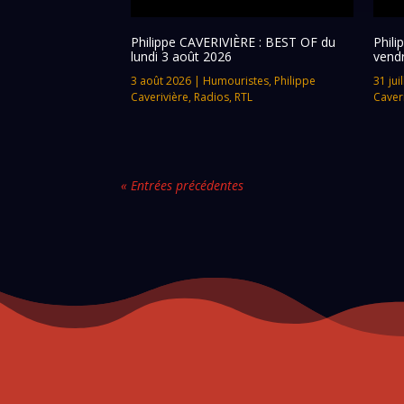
Philippe CAVERIVIÈRE : BEST OF du
Phil
lundi 3 août 2026
vendr
3 août 2026
|
Humouristes
,
Philippe
31 jui
Caverivière
,
Radios
,
RTL
Caver
« Entrées précédentes