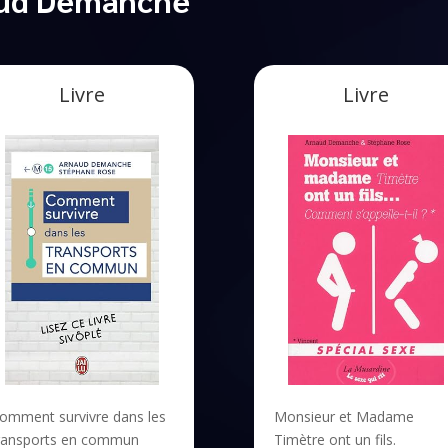
Livre
Livre
omment survivre dans les
Monsieur et Madame
ransports en commun
Timètre ont un fils.