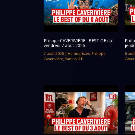
Philippe CAVERIVIÈRE : BEST OF du
Phil
vendredi 7 août 2026
jeudi
7 août 2026
|
Humouristes
,
Philippe
6 aoû
Caverivière
,
Radios
,
RTL
Caver