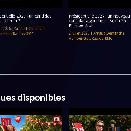
dentielle 2027 : un candidat
Présidentielle 2027 : un nouveau
e à droite?
candidat à gauche, le socialiste
Philippe Brun
let 2026
|
Arnaud Demanche
,
2 juillet 2026
|
Arnaud Demanche
,
ristes
,
Radios
,
RMC
Humouristes
,
Radios
,
RMC
ques disponibles