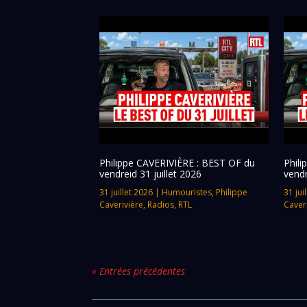
Philippe CAVERIVIÈRE : BEST OF du
Phil
vendreid 31 juillet 2026
vendr
31 juillet 2026
|
Humouristes
,
Philippe
31 jui
Caverivière
,
Radios
,
RTL
Caver
« Entrées précédentes