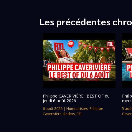
Les précédentes chro
Philippe CAVERIVIÈRE : BEST OF du
Phil
jeudi 6 août 2026
merc
6 août 2026
|
Humouristes
,
Philippe
5 aoû
Caverivière
,
Radios
,
RTL
Caver