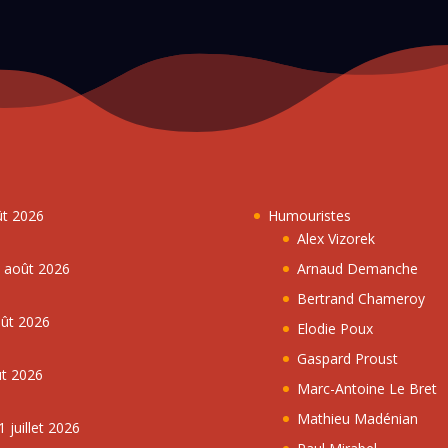
ût 2026
Humouristes
Alex Vizorek
5 août 2026
Arnaud Demanche
Bertrand Chameroy
oût 2026
Elodie Poux
Gaspard Proust
ût 2026
Marc-Antoine Le Bret
Mathieu Madénian
 juillet 2026