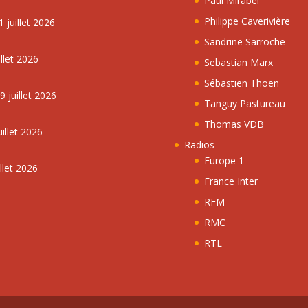
Paul Mirabel
Philippe Caverivière
 juillet 2026
Sandrine Sarroche
llet 2026
Sebastian Marx
Sébastien Thoen
 juillet 2026
Tanguy Pastureau
Thomas VDB
illet 2026
Radios
Europe 1
llet 2026
France Inter
RFM
RMC
RTL