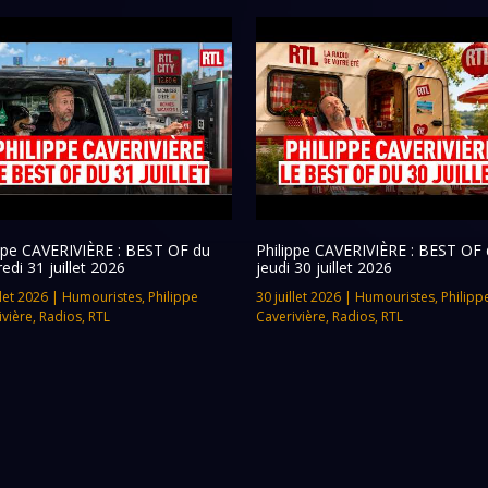
ippe CAVERIVIÈRE : BEST OF du
Philippe CAVERIVIÈRE : BEST OF 
edi 31 juillet 2026
jeudi 30 juillet 2026
llet 2026
|
Humouristes
,
Philippe
30 juillet 2026
|
Humouristes
,
Philipp
ivière
,
Radios
,
RTL
Caverivière
,
Radios
,
RTL