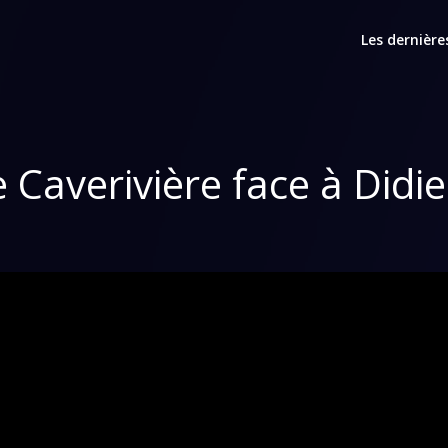
Les dernière
e Caverivière face à Didie