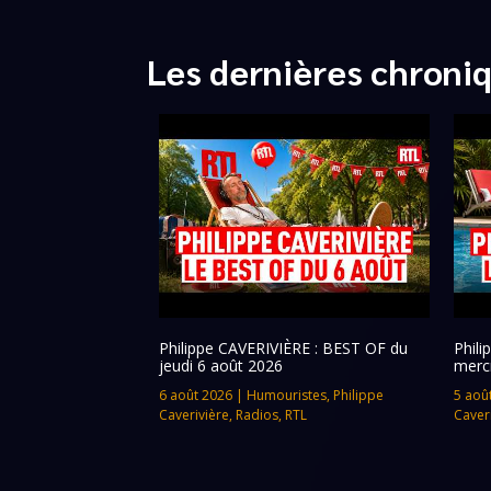
Les dernières chroni
Philippe CAVERIVIÈRE : BEST OF du
Phil
jeudi 6 août 2026
merc
6 août 2026
|
Humouristes
,
Philippe
5 aoû
Caverivière
,
Radios
,
RTL
Caver