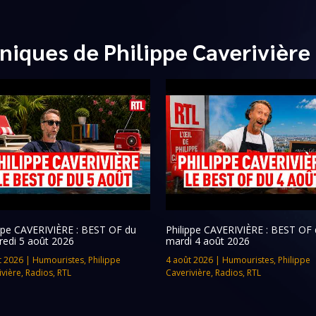
niques de Philippe Caverivière
ippe CAVERIVIÈRE : BEST OF du
Philippe CAVERIVIÈRE : BEST OF 
redi 5 août 2026
mardi 4 août 2026
t 2026
|
Humouristes
,
Philippe
4 août 2026
|
Humouristes
,
Philippe
ivière
,
Radios
,
RTL
Caverivière
,
Radios
,
RTL