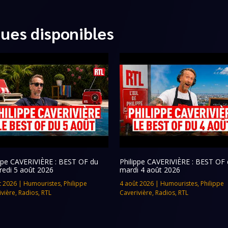
ques disponibles
ippe CAVERIVIÈRE : BEST OF du
Philippe CAVERIVIÈRE : BEST OF 
redi 5 août 2026
mardi 4 août 2026
t 2026
|
Humouristes
,
Philippe
4 août 2026
|
Humouristes
,
Philippe
ivière
,
Radios
,
RTL
Caverivière
,
Radios
,
RTL