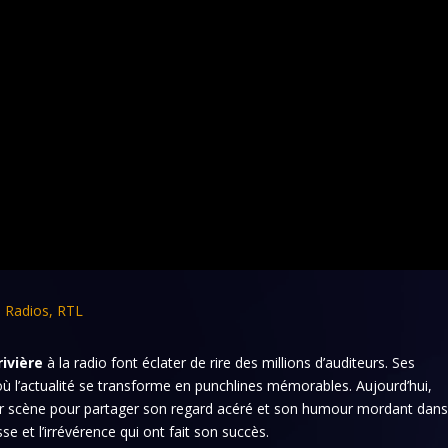
,
Radios
,
RTL
rivière
à la radio font éclater de rire des millions d’auditeurs. Ses
 l’actualité se transforme en punchlines mémorables. Aujourd’hui,
 sur scène pour partager son regard acéré et son humour mordant dan
sse et l’irrévérence qui ont fait son succès.