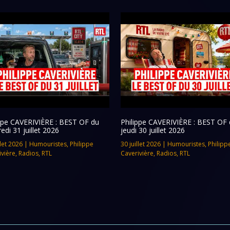
ippe CAVERIVIÈRE : BEST OF du
Philippe CAVERIVIÈRE : BEST OF 
edi 31 juillet 2026
jeudi 30 juillet 2026
llet 2026
|
Humouristes
,
Philippe
30 juillet 2026
|
Humouristes
,
Philipp
ivière
,
Radios
,
RTL
Caverivière
,
Radios
,
RTL