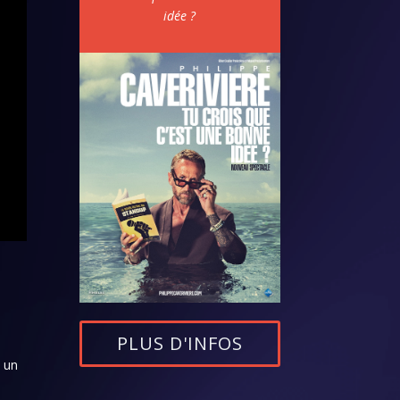
idée ?
PLUS D'INFOS
s un