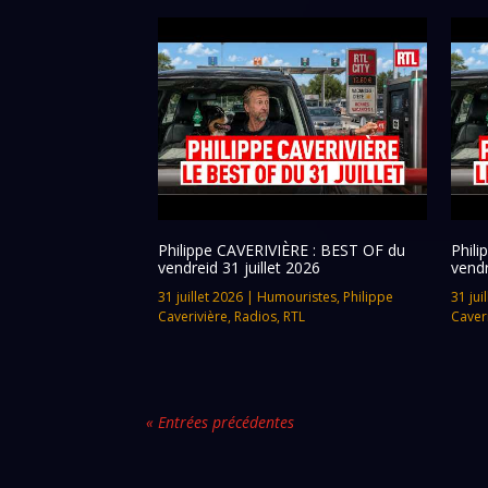
Philippe CAVERIVIÈRE : BEST OF du
Phil
vendreid 31 juillet 2026
vendr
31 juillet 2026
|
Humouristes
,
Philippe
31 jui
Caverivière
,
Radios
,
RTL
Caver
« Entrées précédentes