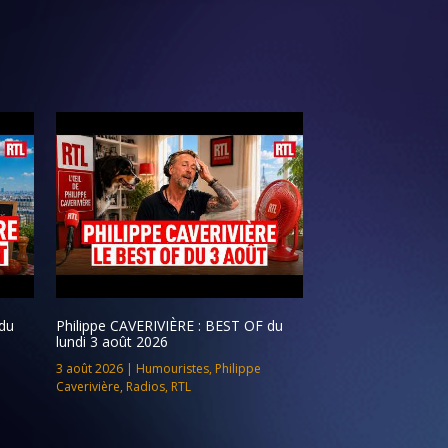
du
Philippe CAVERIVIÈRE : BEST OF du
lundi 3 août 2026
3 août 2026
|
Humouristes
,
Philippe
Caverivière
,
Radios
,
RTL