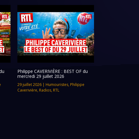
du
Philippe CAVERIVIÈRE : BEST OF du
mercredi 29 juillet 2026
e
29 juillet 2026
|
Humouristes
,
Philippe
Caverivière
,
Radios
,
RTL