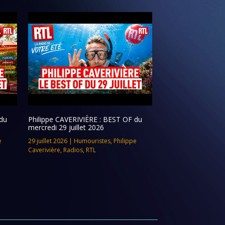
du
Philippe CAVERIVIÈRE : BEST OF du
mercredi 29 juillet 2026
e
29 juillet 2026
|
Humouristes
,
Philippe
Caverivière
,
Radios
,
RTL