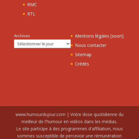
RMC
RTL
Archives
Mentions légales [soon]
Nous contacter
Sitemap
Crédits
www.humourdujour.com | Votre dose quotidienne du
meilleur de l'humour en vidéos dans les médias.
Le site participe à des programmes d'affiliation, nous
sommes susceptible de percevoir une rémunération