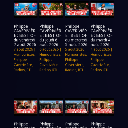
Philippe
Philippe
Philippe
Philippe
CAVERIVIÈR
CAVERIVIÈR
CAVERIVIÈR
CAVERIVIÈR
E : BEST OF
E : BEST OF
E : BEST OF
E : BEST OF
du vendredi
du jeudi 6
du mercredi
du mardi 4
7 août 2026
août 2026
5 août 2026
août 2026
7 août 2026
|
6 août 2026
|
5 août 2026
|
4 août 2026
|
Humouristes
,
Humouristes
,
Humouristes
,
Humouristes
,
Philippe
Philippe
Philippe
Philippe
Caverivière
,
Caverivière
,
Caverivière
,
Caverivière
,
Radios
,
RTL
Radios
,
RTL
Radios
,
RTL
Radios
,
RTL
Philippe
Philippe
Philippe
Philippe