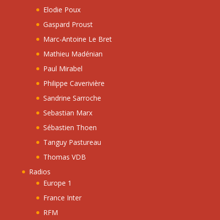
Elodie Poux
Gaspard Proust
Marc-Antoine Le Bret
Mathieu Madénian
Paul Mirabel
Philippe Caverivière
Sandrine Sarroche
Sebastian Marx
Sébastien Thoen
Tanguy Pastureau
Thomas VDB
Radios
Europe 1
France Inter
RFM