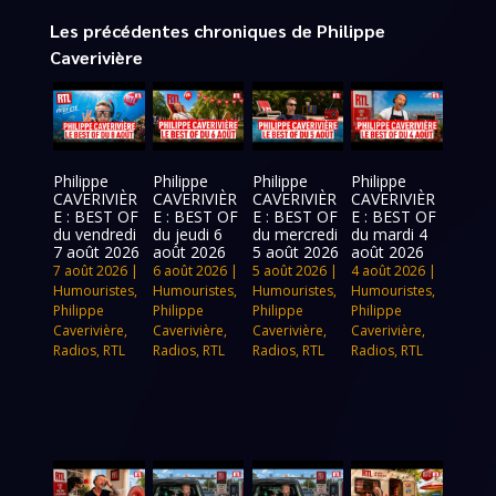
Les précédentes chroniques de Philippe
Caverivière
Philippe
Philippe
Philippe
Philippe
CAVERIVIÈR
CAVERIVIÈR
CAVERIVIÈR
CAVERIVIÈR
E : BEST OF
E : BEST OF
E : BEST OF
E : BEST OF
du vendredi
du jeudi 6
du mercredi
du mardi 4
7 août 2026
août 2026
5 août 2026
août 2026
7 août 2026
|
6 août 2026
|
5 août 2026
|
4 août 2026
|
Humouristes
,
Humouristes
,
Humouristes
,
Humouristes
,
Philippe
Philippe
Philippe
Philippe
Caverivière
,
Caverivière
,
Caverivière
,
Caverivière
,
Radios
,
RTL
Radios
,
RTL
Radios
,
RTL
Radios
,
RTL