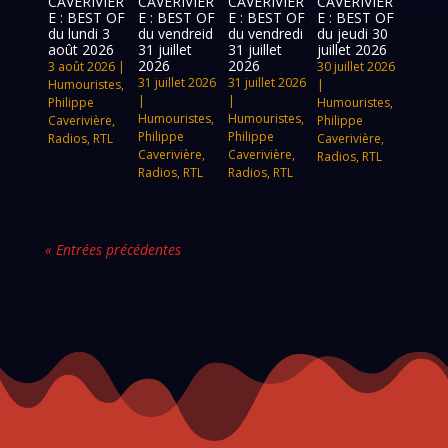
CAVERIVIÈR
CAVERIVIÈR
CAVERIVIÈR
CAVERIVIÈR
E : BEST OF
E : BEST OF
E : BEST OF
E : BEST OF
du lundi 3
du vendreid
du vendredi
du jeudi 30
août 2026
31 juillet
31 juillet
juillet 2026
2026
2026
3 août 2026
|
30 juillet 2026
31 juillet 2026
31 juillet 2026
Humouristes
,
|
|
|
Philippe
Humouristes
,
Humouristes
,
Humouristes
,
Caverivière
,
Philippe
Philippe
Philippe
Radios
,
RTL
Caverivière
,
Caverivière
,
Caverivière
,
Radios
,
RTL
Radios
,
RTL
Radios
,
RTL
« Entrées précédentes