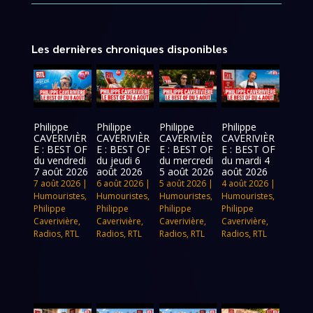
Les dernières chroniques disponibles
Philippe
Philippe
Philippe
Philippe
CAVERIVIÈR
CAVERIVIÈR
CAVERIVIÈR
CAVERIVIÈR
E : BEST OF
E : BEST OF
E : BEST OF
E : BEST OF
du vendredi
du jeudi 6
du mercredi
du mardi 4
7 août 2026
août 2026
5 août 2026
août 2026
7 août 2026
|
6 août 2026
|
5 août 2026
|
4 août 2026
|
Humouristes
,
Humouristes
,
Humouristes
,
Humouristes
,
Philippe
Philippe
Philippe
Philippe
Caverivière
,
Caverivière
,
Caverivière
,
Caverivière
,
Radios
,
RTL
Radios
,
RTL
Radios
,
RTL
Radios
,
RTL