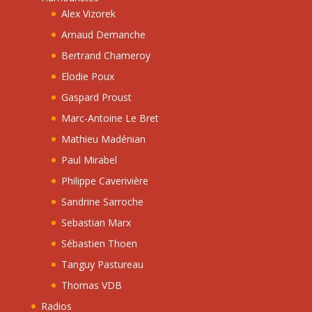
Alex Vizorek
Arnaud Demanche
Bertrand Chameroy
Elodie Poux
Gaspard Proust
Marc-Antoine Le Bret
Mathieu Madénian
Paul Mirabel
Philippe Caverivière
Sandrine Sarroche
Sebastian Marx
Sébastien Thoen
Tanguy Pastureau
Thomas VDB
Radios