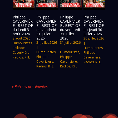
Philippe
Philippe
Philippe
Philippe
CAVERIVIÈR
CAVERIVIÈR
CAVERIVIÈR
CAVERIVIÈR
E : BEST OF
E : BEST OF
E : BEST OF
E : BEST OF
du lundi 3
du vendreid
du vendredi
du jeudi 30
août 2026
31 juillet
31 juillet
juillet 2026
2026
2026
3 août 2026
|
30 juillet 2026
31 juillet 2026
31 juillet 2026
Humouristes
,
|
|
|
Philippe
Humouristes
,
Humouristes
,
Humouristes
,
Caverivière
,
Philippe
Philippe
Philippe
Radios
,
RTL
Caverivière
,
Caverivière
,
Caverivière
,
Radios
,
RTL
Radios
,
RTL
Radios
,
RTL
« Entrées précédentes