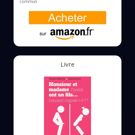
commun
Livre