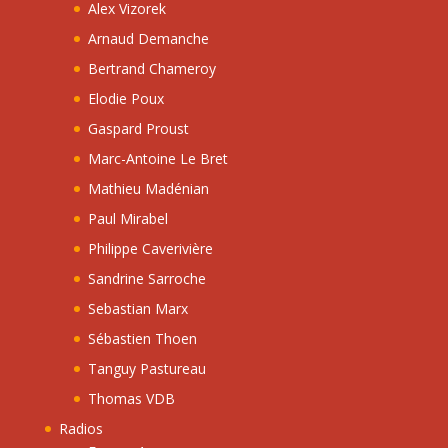
Alex Vizorek
Arnaud Demanche
Bertrand Chameroy
Elodie Poux
Gaspard Proust
Marc-Antoine Le Bret
Mathieu Madénian
Paul Mirabel
Philippe Caverivière
Sandrine Sarroche
Sebastian Marx
Sébastien Thoen
Tanguy Pastureau
Thomas VDB
Radios