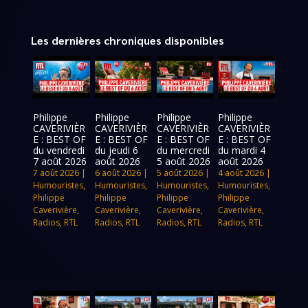
Les dernières chroniques disponibles
Philippe
Philippe
Philippe
Philippe
CAVERIVIÈR
CAVERIVIÈR
CAVERIVIÈR
CAVERIVIÈR
E : BEST OF
E : BEST OF
E : BEST OF
E : BEST OF
du vendredi
du jeudi 6
du mercredi
du mardi 4
7 août 2026
août 2026
5 août 2026
août 2026
7 août 2026
|
6 août 2026
|
5 août 2026
|
4 août 2026
|
Humouristes
,
Humouristes
,
Humouristes
,
Humouristes
,
Philippe
Philippe
Philippe
Philippe
Caverivière
,
Caverivière
,
Caverivière
,
Caverivière
,
Radios
,
RTL
Radios
,
RTL
Radios
,
RTL
Radios
,
RTL