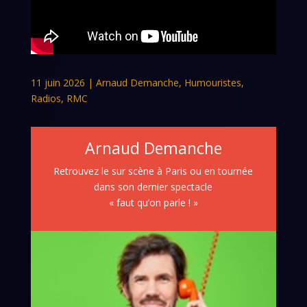
11 juin 2026
|
Arnaud Demanche
,
Humouristes
,
Radios
,
RMC
Arnaud Demanche
Retrouvez le sur scène à Paris ou en tournée
dans son dernier spectacle
« faut qu’on parle ! »