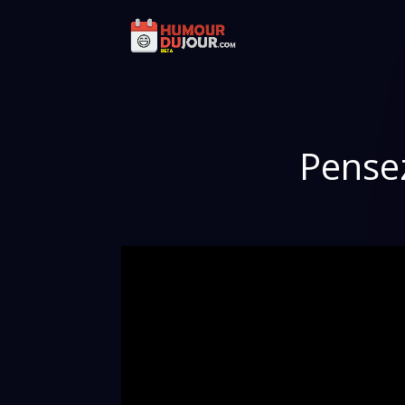
Pensez