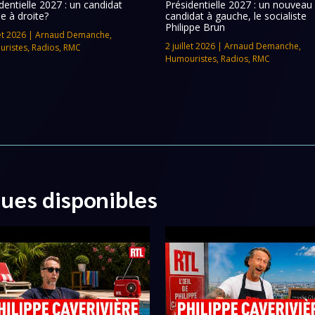
dentielle 2027 : un candidat
Présidentielle 2027 : un nouveau
e à droite?
candidat à gauche, le socialiste
Philippe Brun
let 2026
|
Arnaud Demanche
,
2 juillet 2026
|
Arnaud Demanche
,
ristes
,
Radios
,
RMC
Humouristes
,
Radios
,
RMC
ques disponibles