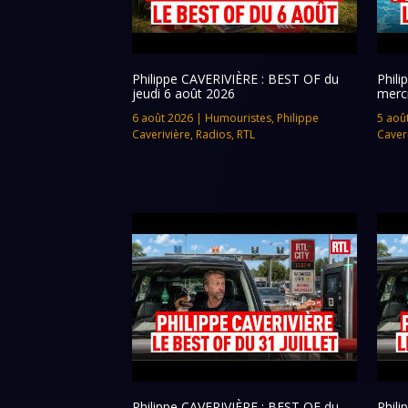
Philippe CAVERIVIÈRE : BEST OF du
Phil
jeudi 6 août 2026
merc
6 août 2026
|
Humouristes
,
Philippe
5 aoû
Caverivière
,
Radios
,
RTL
Caver
Philippe CAVERIVIÈRE : BEST OF du
Phil