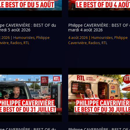
ippe CAVERIVIÈRE : BEST OF du
Philippe CAVERIVIÈRE : BEST OF 
redi 5 août 2026
mardi 4 août 2026
t 2026
|
Humouristes
,
Philippe
4 août 2026
|
Humouristes
,
Philippe
ivière
,
Radios
,
RTL
Caverivière
,
Radios
,
RTL
ippe CAVERIVIÈRE : BEST OF du
Philippe CAVERIVIÈRE : BEST OF 