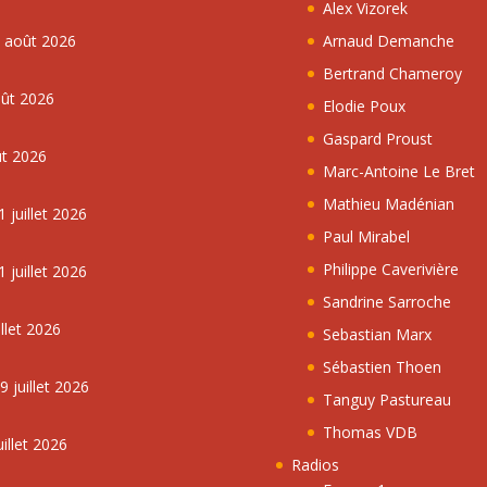
Alex Vizorek
5 août 2026
Arnaud Demanche
Bertrand Chameroy
oût 2026
Elodie Poux
Gaspard Proust
ût 2026
Marc-Antoine Le Bret
Mathieu Madénian
 juillet 2026
Paul Mirabel
Philippe Caverivière
 juillet 2026
Sandrine Sarroche
llet 2026
Sebastian Marx
Sébastien Thoen
 juillet 2026
Tanguy Pastureau
Thomas VDB
illet 2026
Radios