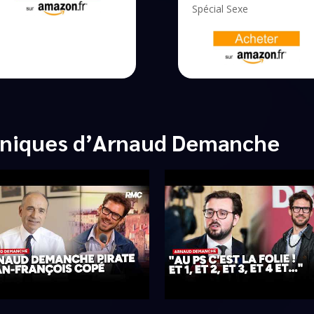
Spécial Sexe
oniques d’Arnaud Demanche