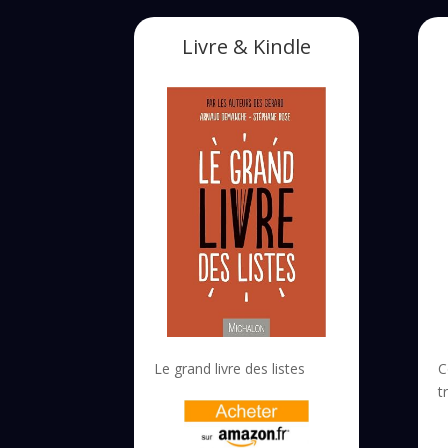
Livre & Kindle
Le grand livre des listes
C
t