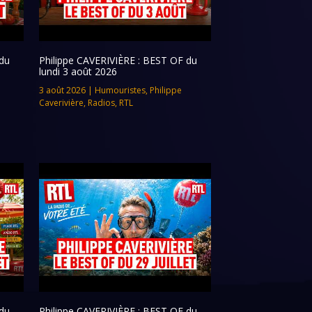
du
Philippe CAVERIVIÈRE : BEST OF du
lundi 3 août 2026
3 août 2026
|
Humouristes
,
Philippe
Caverivière
,
Radios
,
RTL
du
Philippe CAVERIVIÈRE : BEST OF du