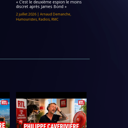
« C’est le deuxième espion le moins
discret après James Bond »
2 juillet 2026
|
Arnaud Demanche
,
Humouristes
,
Radios
,
RMC