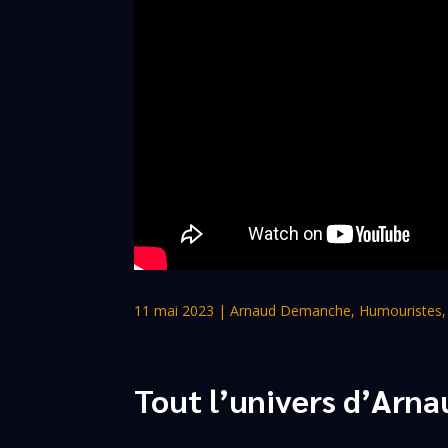
11 mai 2023
|
Arnaud Demanche
,
Humouristes
Tout l’univers d’Ar