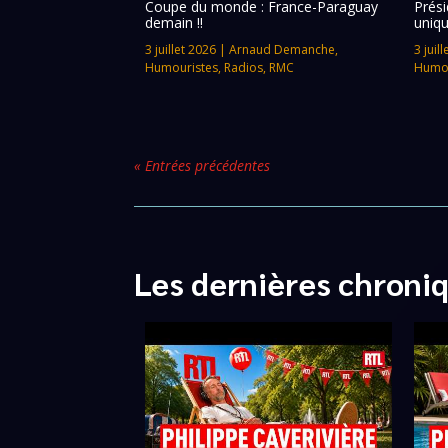
Coupe du monde : France-Paraguay
Prési
demain !!
uniqu
3 juillet 2026
|
Arnaud Demanche
,
3 juil
Humouristes
,
Radios
,
RMC
Humou
« Entrées précédentes
Les dernières chroni