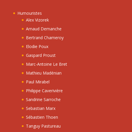
Humouristes
Alex Vizorek
Arnaud Demanche
Bertrand Chameroy
Elodie Poux
Gaspard Proust
Marc-Antoine Le Bret
Mathieu Madénian
Paul Mirabel
Philippe Caverivière
Sandrine Sarroche
Sebastian Marx
Sébastien Thoen
Tanguy Pastureau