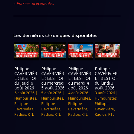
« Entrées précédentes
Les dernières chroniques disponibles
Philippe
Philippe
Philippe
Philippe
CAVERIVIÈR
CAVERIVIÈR
CAVERIVIÈR
CAVERIVIÈR
E : BEST OF
E : BEST OF
E : BEST OF
E : BEST OF
du jeudi 6
du mercredi
du mardi 4
du lundi 3
août 2026
5 août 2026
août 2026
août 2026
6 août 2026
|
5 août 2026
|
4 août 2026
|
3 août 2026
|
Humouristes
,
Humouristes
,
Humouristes
,
Humouristes
,
Philippe
Philippe
Philippe
Philippe
Caverivière
,
Caverivière
,
Caverivière
,
Caverivière
,
Radios
,
RTL
Radios
,
RTL
Radios
,
RTL
Radios
,
RTL