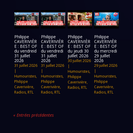
Philippe
Philippe
Philippe
Philippe
CAVERIVIÈR
CAVERIVIÈR
CAVERIVIÈR
CAVERIVIÈR
E : BEST OF
E : BEST OF
E : BEST OF
E : BEST OF
du vendreid
du vendredi
du jeudi 30
du mercredi
31 juillet
31 juillet
juillet 2026
29 juillet
2026
2026
2026
30 juillet 2026
31 juillet 2026
31 juillet 2026
29 juillet 2026
|
|
|
|
Humouristes
,
Humouristes
,
Humouristes
,
Humouristes
,
Philippe
Philippe
Philippe
Philippe
Caverivière
,
Caverivière
,
Caverivière
,
Caverivière
,
Radios
,
RTL
Radios
,
RTL
Radios
,
RTL
Radios
,
RTL
« Entrées précédentes