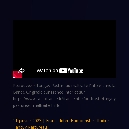
Retrouvez « Tanguy Pastureau maltraite l’info » dans la
Bande Originale sur France Inter et sur
https://www.radiofrance.fr/franceinter/podcasts/tanguy-
pastureau-maltraite-l-info
11 janvier 2023
|
France Inter
,
Humouristes
,
Radios
,
Tanguy Pastureau