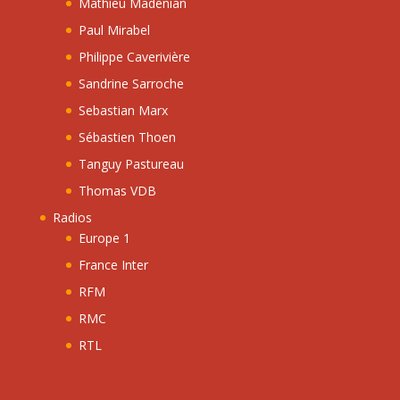
Mathieu Madénian
Paul Mirabel
Philippe Caverivière
Sandrine Sarroche
Sebastian Marx
Sébastien Thoen
Tanguy Pastureau
Thomas VDB
Radios
Europe 1
France Inter
RFM
RMC
RTL