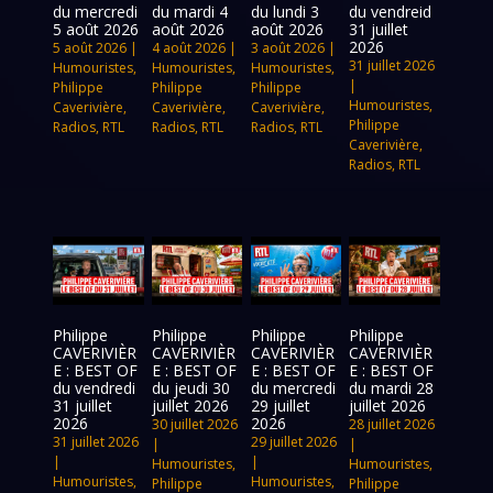
du mercredi
du mardi 4
du lundi 3
du vendreid
5 août 2026
août 2026
août 2026
31 juillet
2026
5 août 2026
|
4 août 2026
|
3 août 2026
|
31 juillet 2026
Humouristes
,
Humouristes
,
Humouristes
,
|
Philippe
Philippe
Philippe
Humouristes
,
Caverivière
,
Caverivière
,
Caverivière
,
Philippe
Radios
,
RTL
Radios
,
RTL
Radios
,
RTL
Caverivière
,
Radios
,
RTL
Philippe
Philippe
Philippe
Philippe
CAVERIVIÈR
CAVERIVIÈR
CAVERIVIÈR
CAVERIVIÈR
E : BEST OF
E : BEST OF
E : BEST OF
E : BEST OF
du vendredi
du jeudi 30
du mercredi
du mardi 28
31 juillet
juillet 2026
29 juillet
juillet 2026
2026
2026
30 juillet 2026
28 juillet 2026
31 juillet 2026
29 juillet 2026
|
|
|
|
Humouristes
,
Humouristes
,
Humouristes
,
Humouristes
,
Philippe
Philippe