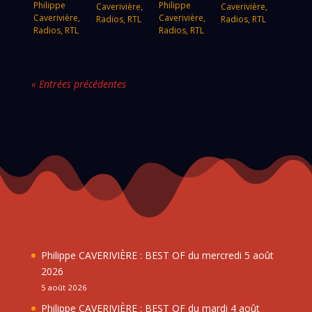
Philippe
Philippe
Caverivière
,
Caverivière
,
Caverivière
,
Caverivière
,
Radios
,
RTL
Radios
,
RTL
Radios
,
RTL
Radios
,
RTL
« Entrées précédentes
Philippe CAVERIVIÈRE : BEST OF du mercredi 5 août
2026
5 août 2026
Philippe CAVERIVIÈRE : BEST OF du mardi 4 août