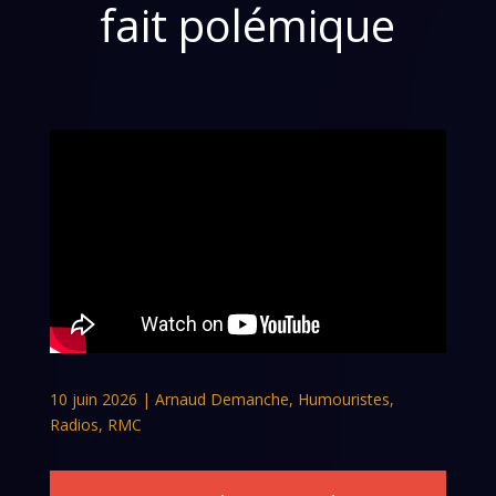
fait polémique
10 juin 2026
|
Arnaud Demanche
,
Humouristes
,
Radios
,
RMC