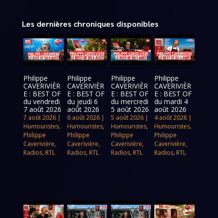
Les dernières chroniques disponibles
Philippe
Philippe
Philippe
Philippe
CAVERIVIÈR
CAVERIVIÈR
CAVERIVIÈR
CAVERIVIÈR
E : BEST OF
E : BEST OF
E : BEST OF
E : BEST OF
du vendredi
du jeudi 6
du mercredi
du mardi 4
7 août 2026
août 2026
5 août 2026
août 2026
7 août 2026
|
6 août 2026
|
5 août 2026
|
4 août 2026
|
Humouristes
,
Humouristes
,
Humouristes
,
Humouristes
,
Philippe
Philippe
Philippe
Philippe
Caverivière
,
Caverivière
,
Caverivière
,
Caverivière
,
Radios
,
RTL
Radios
,
RTL
Radios
,
RTL
Radios
,
RTL