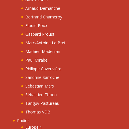
Arnaud Demanche
Bertrand Chameroy
Elodie Poux
Gaspard Proust
Marc-Antoine Le Bret
Mathieu Madénian
Paul Mirabel
Philippe Caverivière
Sandrine Sarroche
Sebastian Marx
Sébastien Thoen
Tanguy Pastureau
Thomas VDB
Radios
Europe 1