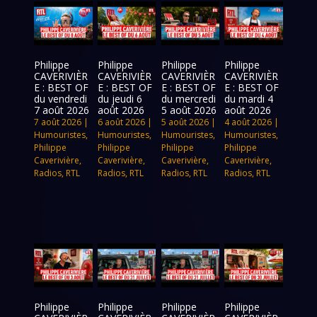
Philippe
Philippe
Philippe
Philippe
CAVERIVIÈR
CAVERIVIÈR
CAVERIVIÈR
CAVERIVIÈR
E : BEST OF
E : BEST OF
E : BEST OF
E : BEST OF
du vendredi
du jeudi 6
du mercredi
du mardi 4
7 août 2026
août 2026
5 août 2026
août 2026
7 août 2026
|
6 août 2026
|
5 août 2026
|
4 août 2026
|
Humouristes
,
Humouristes
,
Humouristes
,
Humouristes
,
Philippe
Philippe
Philippe
Philippe
Caverivière
,
Caverivière
,
Caverivière
,
Caverivière
,
Radios
,
RTL
Radios
,
RTL
Radios
,
RTL
Radios
,
RTL
Philippe
Philippe
Philippe
Philippe