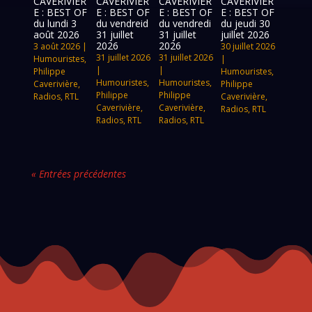
CAVERIVIÈR
CAVERIVIÈR
CAVERIVIÈR
CAVERIVIÈR
E : BEST OF
E : BEST OF
E : BEST OF
E : BEST OF
du lundi 3
du vendreid
du vendredi
du jeudi 30
août 2026
31 juillet
31 juillet
juillet 2026
2026
2026
3 août 2026
|
30 juillet 2026
31 juillet 2026
31 juillet 2026
Humouristes
,
|
|
|
Philippe
Humouristes
,
Humouristes
,
Humouristes
,
Caverivière
,
Philippe
Philippe
Philippe
Radios
,
RTL
Caverivière
,
Caverivière
,
Caverivière
,
Radios
,
RTL
Radios
,
RTL
Radios
,
RTL
« Entrées précédentes