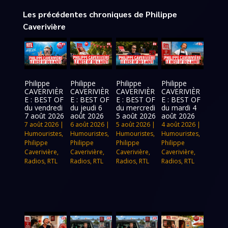
Les précédentes chroniques de Philippe
Caverivière
Philippe
Philippe
Philippe
Philippe
CAVERIVIÈR
CAVERIVIÈR
CAVERIVIÈR
CAVERIVIÈR
E : BEST OF
E : BEST OF
E : BEST OF
E : BEST OF
du vendredi
du jeudi 6
du mercredi
du mardi 4
7 août 2026
août 2026
5 août 2026
août 2026
7 août 2026
|
6 août 2026
|
5 août 2026
|
4 août 2026
|
Humouristes
,
Humouristes
,
Humouristes
,
Humouristes
,
Philippe
Philippe
Philippe
Philippe
Caverivière
,
Caverivière
,
Caverivière
,
Caverivière
,
Radios
,
RTL
Radios
,
RTL
Radios
,
RTL
Radios
,
RTL