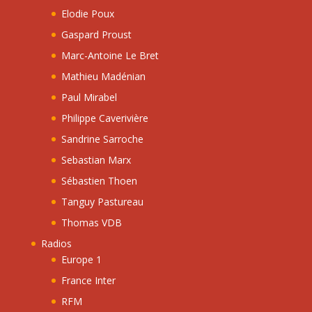
Elodie Poux
Gaspard Proust
Marc-Antoine Le Bret
Mathieu Madénian
Paul Mirabel
Philippe Caverivière
Sandrine Sarroche
Sebastian Marx
Sébastien Thoen
Tanguy Pastureau
Thomas VDB
Radios
Europe 1
France Inter
RFM