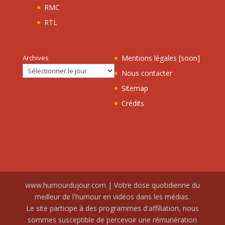
RMC
RTL
Archives
Mentions légales [soon]
Nous contacter
Sitemap
Crédits
www.humourdujour.com | Votre dose quotidienne du
meilleur de l'humour en vidéos dans les médias.
Le site participe à des programmes d'affiliation, nous
sommes susceptible de percevoir une rémunération