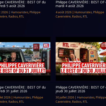
ippe CAVERIVIÈRE : BEST OF du
Philippe CAVERIVIÈRE : BEST OF 
redi 5 août 2026
mardi 4 août 2026
t 2026
|
Humouristes
,
Philippe
4 août 2026
|
Humouristes
,
Philippe
ivière
,
Radios
,
RTL
Caverivière
,
Radios
,
RTL
ippe CAVERIVIÈRE : BEST OF du
Philippe CAVERIVIÈRE : BEST OF 
edi 31 juillet 2026
jeudi 30 juillet 2026
llet 2026
|
Humouristes
,
Philippe
30 juillet 2026
|
Humouristes
,
Philipp
ivière
,
Radios
,
RTL
Caverivière
,
Radios
,
RTL