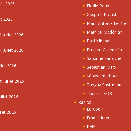
oût 2026
Elodie Poux
Gaspard Proust
ût 2026
Marc-Antoine Le Bret
Mathieu Madénian
 juillet 2026
Paul Mirabel
Philippe Caverivière
 juillet 2026
Sandrine Sarroche
llet 2026
Sebastian Marx
Sébastien Thoen
 juillet 2026
Tanguy Pastureau
Thomas VDB
illet 2026
Radios
Europe 1
llet 2026
France Inter
RFM