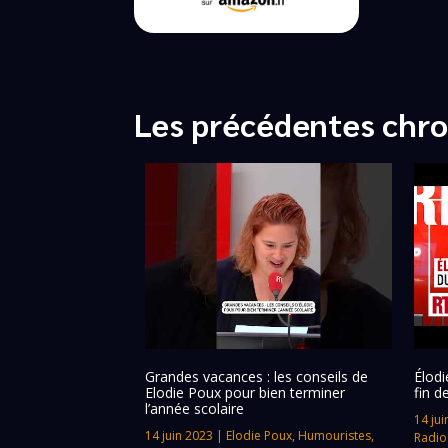
Les précédentes chro
Grandes vacances : les conseils de
Élodi
Elodie Poux pour bien terminer
fin d
l’année scolaire
14 jui
14 juin 2023
|
Elodie Poux
,
Humouristes
,
Radio