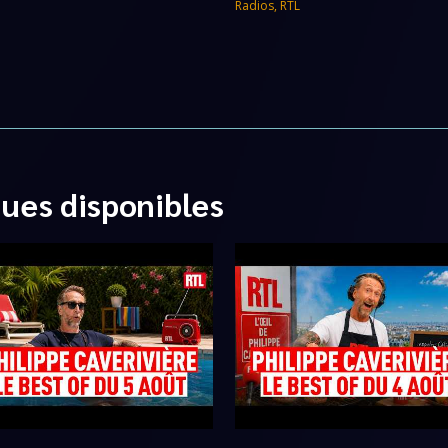
Radios
,
RTL
ques disponibles