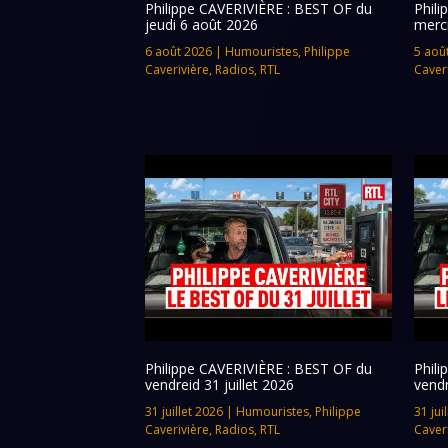
Philippe CAVERIVIÈRE : BEST OF du
Phil
jeudi 6 août 2026
merc
6 août 2026
|
Humouristes
,
Philippe
5 aoû
Caverivière
,
Radios
,
RTL
Caver
Philippe CAVERIVIÈRE : BEST OF du
Phil
vendreid 31 juillet 2026
vendr
31 juillet 2026
|
Humouristes
,
Philippe
31 jui
Caverivière
,
Radios
,
RTL
Caver