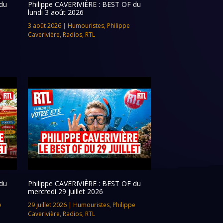
du
Philippe CAVERIVIÈRE : BEST OF du
lundi 3 août 2026
3 août 2026
|
Humouristes
,
Philippe
Caverivière
,
Radios
,
RTL
du
Philippe CAVERIVIÈRE : BEST OF du
mercredi 29 juillet 2026
e
29 juillet 2026
|
Humouristes
,
Philippe
Caverivière
,
Radios
,
RTL