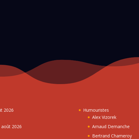
ût 2026
Humouristes
Alex Vizorek
5 août 2026
Arnaud Demanche
Bertrand Chameroy