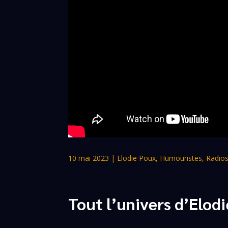
10 mai 2023
|
Elodie Poux
,
Humouristes
,
Radio
Tout l’univers d’Elod