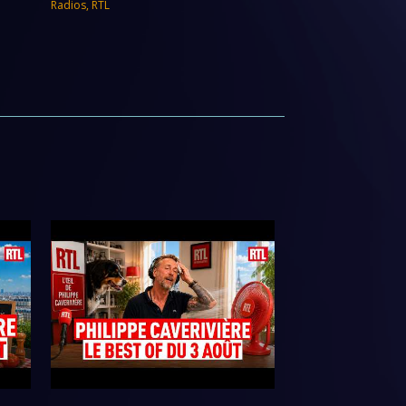
Radios
,
RTL