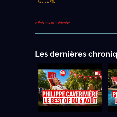
Radios
,
RTL
« Entrées précédentes
Les dernières chroni