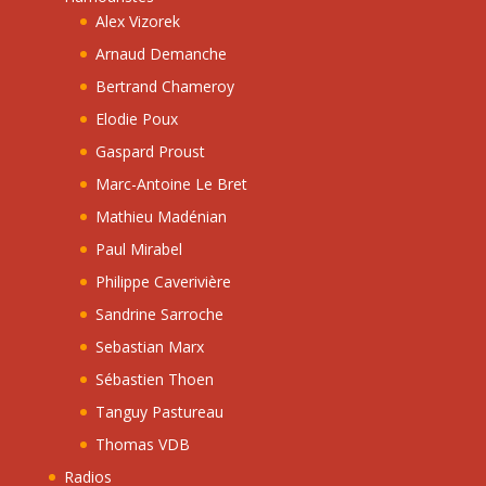
Alex Vizorek
Arnaud Demanche
Bertrand Chameroy
Elodie Poux
Gaspard Proust
Marc-Antoine Le Bret
Mathieu Madénian
Paul Mirabel
Philippe Caverivière
Sandrine Sarroche
Sebastian Marx
Sébastien Thoen
Tanguy Pastureau
Thomas VDB
Radios