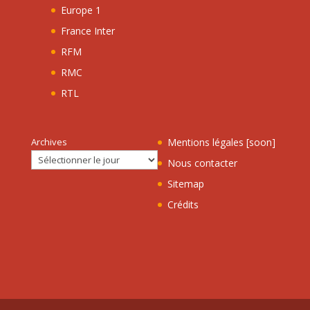
Europe 1
France Inter
RFM
RMC
RTL
Archives
Mentions légales [soon]
Nous contacter
Sitemap
Crédits