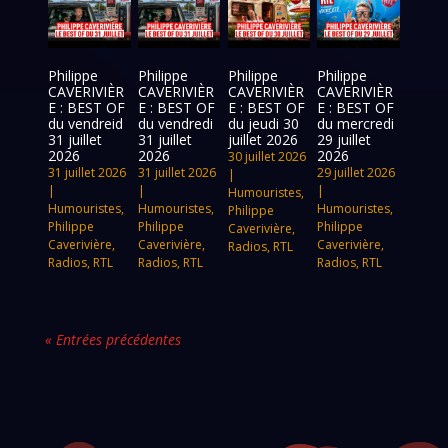
Philippe
Philippe
Philippe
Philippe
CAVERIVIÈR
CAVERIVIÈR
CAVERIVIÈR
CAVERIVIÈR
E : BEST OF
E : BEST OF
E : BEST OF
E : BEST OF
du vendreid
du vendredi
du jeudi 30
du mercredi
31 juillet
31 juillet
juillet 2026
29 juillet
2026
2026
2026
30 juillet 2026
31 juillet 2026
31 juillet 2026
29 juillet 2026
|
|
|
|
Humouristes
,
Humouristes
,
Humouristes
,
Humouristes
,
Philippe
Philippe
Philippe
Philippe
Caverivière
,
Caverivière
,
Caverivière
,
Caverivière
,
Radios
,
RTL
Radios
,
RTL
Radios
,
RTL
Radios
,
RTL
« Entrées précédentes