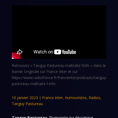
Retrouvez « Tanguy Pastureau maltraite l’info » dans la
Bande Originale sur France Inter et sur
https://www.radiofrance.fr/franceinter/podcasts/tanguy-
pastureau-maltraite-l-info
10 janvier 2023
|
France Inter
,
Humouristes
,
Radios
,
Tanguy Pastureau
Tanguy Pastureau
, l’humoriste qui décortique