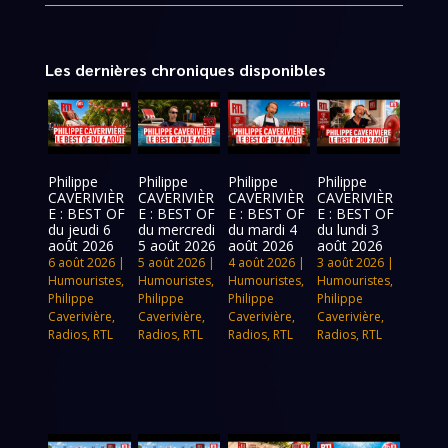
Les dernières chroniques disponibles
Philippe
Philippe
Philippe
Philippe
CAVERIVIÈR
CAVERIVIÈR
CAVERIVIÈR
CAVERIVIÈR
E : BEST OF
E : BEST OF
E : BEST OF
E : BEST OF
du jeudi 6
du mercredi
du mardi 4
du lundi 3
août 2026
5 août 2026
août 2026
août 2026
6 août 2026
|
5 août 2026
|
4 août 2026
|
3 août 2026
|
Humouristes
,
Humouristes
,
Humouristes
,
Humouristes
,
Philippe
Philippe
Philippe
Philippe
Caverivière
,
Caverivière
,
Caverivière
,
Caverivière
,
Radios
,
RTL
Radios
,
RTL
Radios
,
RTL
Radios
,
RTL