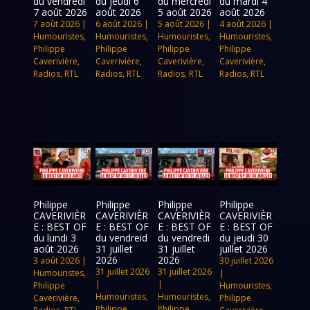
du vendredi
du jeudi 6
du mercredi
du mardi 4
7 août 2026
août 2026
5 août 2026
août 2026
7 août 2026
|
6 août 2026
|
5 août 2026
|
4 août 2026
|
Humouristes
,
Humouristes
,
Humouristes
,
Humouristes
,
Philippe
Philippe
Philippe
Philippe
Caverivière
,
Caverivière
,
Caverivière
,
Caverivière
,
Radios
,
RTL
Radios
,
RTL
Radios
,
RTL
Radios
,
RTL
Philippe
Philippe
Philippe
Philippe
CAVERIVIÈR
CAVERIVIÈR
CAVERIVIÈR
CAVERIVIÈR
E : BEST OF
E : BEST OF
E : BEST OF
E : BEST OF
du lundi 3
du vendreid
du vendredi
du jeudi 30
août 2026
31 juillet
31 juillet
juillet 2026
2026
2026
3 août 2026
|
30 juillet 2026
31 juillet 2026
31 juillet 2026
Humouristes
,
|
|
|
Philippe
Humouristes
,
Humouristes
,
Humouristes
,
Caverivière
,
Philippe
Philippe
Philippe