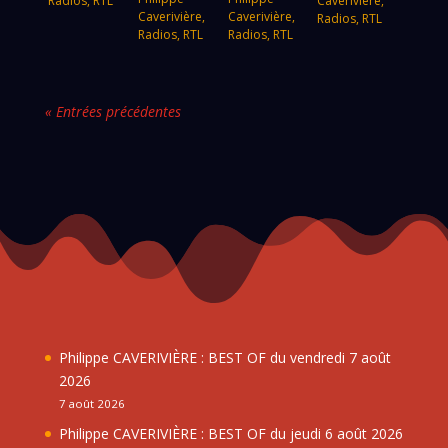
Radios
,
RTL
Caverivière
,
Caverivière
,
Caverivière
,
Radios
,
RTL
Radios
,
RTL
Radios
,
RTL
« Entrées précédentes
Philippe CAVERIVIÈRE : BEST OF du vendredi 7 août
2026
7 août 2026
Philippe CAVERIVIÈRE : BEST OF du jeudi 6 août 2026