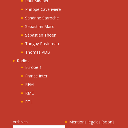
Paul Mirabel
Philippe Caverivière
Sandrine Sarroche
Sebastian Marx
Sébastien Thoen
Tanguy Pastureau
Thomas VDB
Radios
Europe 1
France Inter
RFM
RMC
RTL
Archives
Mentions légales [soon]