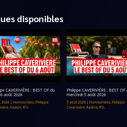
ques disponibles
ippe CAVERIVIÈRE : BEST OF du
Philippe CAVERIVIÈRE : BEST OF 
 6 août 2026
mercredi 5 août 2026
t 2026
|
Humouristes
,
Philippe
5 août 2026
|
Humouristes
,
Philippe
ivière
,
Radios
,
RTL
Caverivière
,
Radios
,
RTL