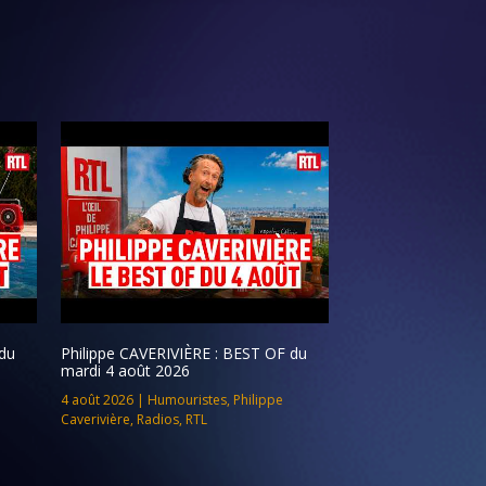
du
Philippe CAVERIVIÈRE : BEST OF du
mardi 4 août 2026
4 août 2026
|
Humouristes
,
Philippe
Caverivière
,
Radios
,
RTL