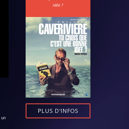
idée ?
PLUS D'INFOS
s un