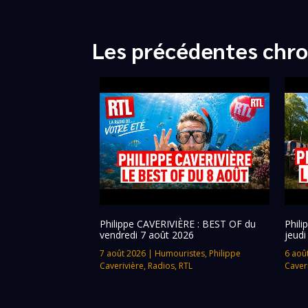
Les précédentes chro
Philippe CAVERIVIÈRE : BEST OF du
Phil
vendredi 7 août 2026
jeudi
7 août 2026
|
Humouristes
,
Philippe
6 aoû
Caverivière
,
Radios
,
RTL
Caver