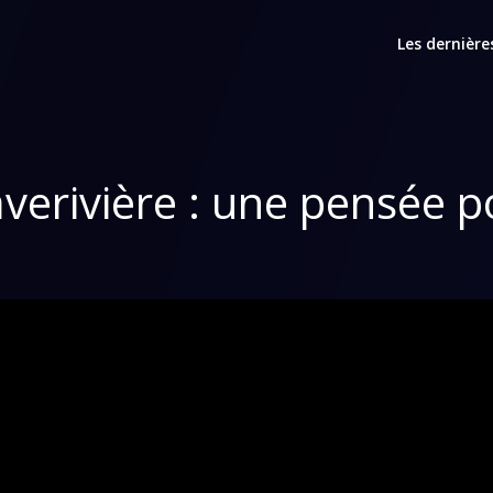
Les dernière
averivière : une pensée 