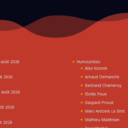
7 août 2026
Humouristes
Alex Vizorek
ût 2026
Arnaud Demanche
Bertrand Chameroy
5 août 2026
Elodie Poux
Gaspard Proust
oût 2026
Marc-Antoine Le Bret
Mathieu Madénian
ût 2026