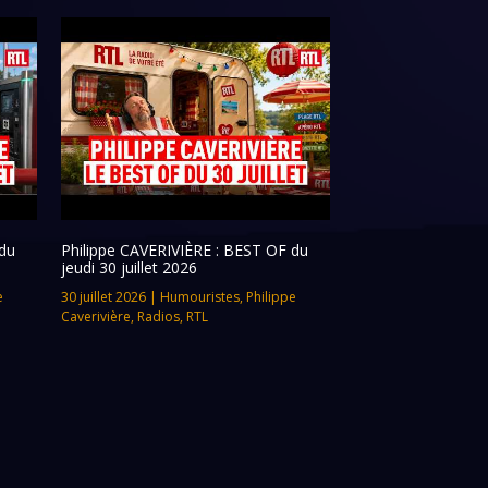
du
Philippe CAVERIVIÈRE : BEST OF du
jeudi 30 juillet 2026
e
30 juillet 2026
|
Humouristes
,
Philippe
Caverivière
,
Radios
,
RTL