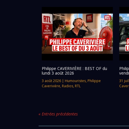
Philippe CAVERIVIÈRE : BEST OF du
Phil
lundi 3 août 2026
vendr
3 août 2026
|
Humouristes
,
Philippe
31 jui
Caverivière
,
Radios
,
RTL
Caver
« Entrées précédentes