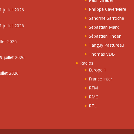
Paul Mirabel
Philippe Caverivière
 juillet 2026
Sandrine Sarroche
 juillet 2026
Sebastian Marx
Sébastien Thoen
llet 2026
Tanguy Pastureau
Thomas VDB
 juillet 2026
Radios
Europe 1
illet 2026
France Inter
RFM
RMC
RTL