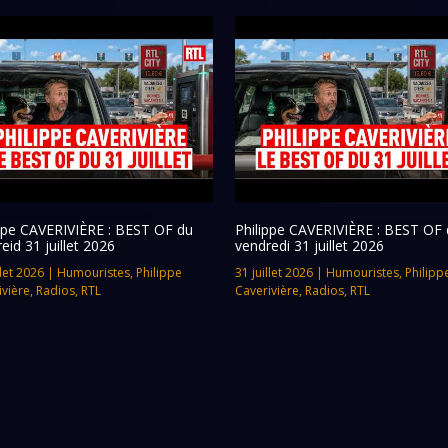
ippe CAVERIVIÈRE : BEST OF du
Philippe CAVERIVIÈRE : BEST OF 
eid 31 juillet 2026
vendredi 31 juillet 2026
llet 2026
|
Humouristes
,
Philippe
31 juillet 2026
|
Humouristes
,
Philipp
ivière
,
Radios
,
RTL
Caverivière
,
Radios
,
RTL