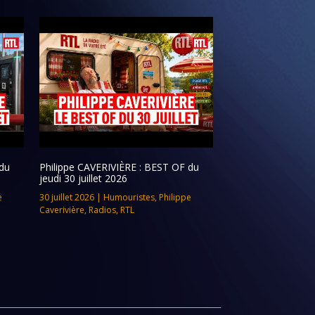
du
Philippe CAVERIVIÈRE : BEST OF du
jeudi 30 juillet 2026
e
30 juillet 2026
|
Humouristes
,
Philippe
Caverivière
,
Radios
,
RTL