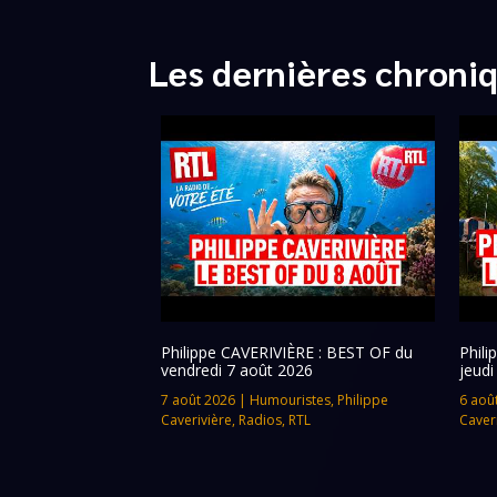
Les dernières chroni
Philippe CAVERIVIÈRE : BEST OF du
Phil
vendredi 7 août 2026
jeudi
7 août 2026
|
Humouristes
,
Philippe
6 aoû
Caverivière
,
Radios
,
RTL
Caver