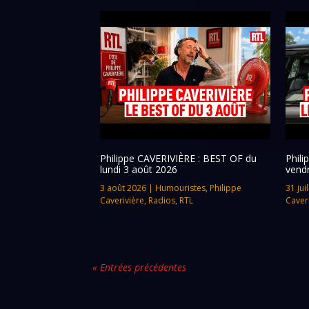
Philippe CAVERIVIÈRE : BEST OF du
Phil
lundi 3 août 2026
vendr
3 août 2026
|
Humouristes
,
Philippe
31 jui
Caverivière
,
Radios
,
RTL
Caver
« Entrées précédentes