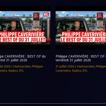
ippe CAVERIVIÈRE : BEST OF du
Philippe CAVERIVIÈRE : BEST OF 
eid 31 juillet 2026
vendredi 31 juillet 2026
llet 2026
|
Humouristes
,
Philippe
31 juillet 2026
|
Humouristes
,
Philipp
ivière
,
Radios
,
RTL
Caverivière
,
Radios
,
RTL