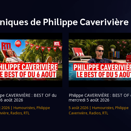
niques de Philippe Caverivière
ippe CAVERIVIÈRE : BEST OF du
Philippe CAVERIVIÈRE : BEST OF 
 6 août 2026
mercredi 5 août 2026
t 2026
|
Humouristes
,
Philippe
5 août 2026
|
Humouristes
,
Philippe
ivière
,
Radios
,
RTL
Caverivière
,
Radios
,
RTL