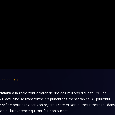
Radios
,
RTL
rivière
à la radio font éclater de rire des millions d’auditeurs. Ses
 l’actualité se transforme en punchlines mémorables. Aujourd’hui,
 sur scène pour partager son regard acéré et son humour mordant dan
sse et l’irrévérence qui ont fait son succès.