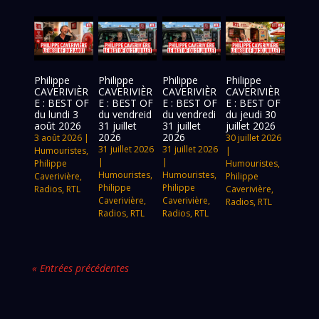
Philippe
Philippe
Philippe
Philippe
CAVERIVIÈR
CAVERIVIÈR
CAVERIVIÈR
CAVERIVIÈR
E : BEST OF
E : BEST OF
E : BEST OF
E : BEST OF
du lundi 3
du vendreid
du vendredi
du jeudi 30
août 2026
31 juillet
31 juillet
juillet 2026
2026
2026
3 août 2026
|
30 juillet 2026
31 juillet 2026
31 juillet 2026
Humouristes
,
|
|
|
Philippe
Humouristes
,
Humouristes
,
Humouristes
,
Caverivière
,
Philippe
Philippe
Philippe
Radios
,
RTL
Caverivière
,
Caverivière
,
Caverivière
,
Radios
,
RTL
Radios
,
RTL
Radios
,
RTL
« Entrées précédentes