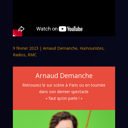
9 février 2023
|
Arnaud Demanche
,
Humouristes
,
Radios
,
RMC
Arnaud Demanche
Retrouvez le sur scène à Paris ou en tournée
dans son dernier spectacle
« faut qu’on parle ! »