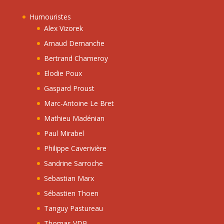
Humouristes
Alex Vizorek
Arnaud Demanche
Bertrand Chameroy
Elodie Poux
Gaspard Proust
Marc-Antoine Le Bret
Mathieu Madénian
Paul Mirabel
Philippe Caverivière
Sandrine Sarroche
Sebastian Marx
Sébastien Thoen
Tanguy Pastureau
Thomas VDB