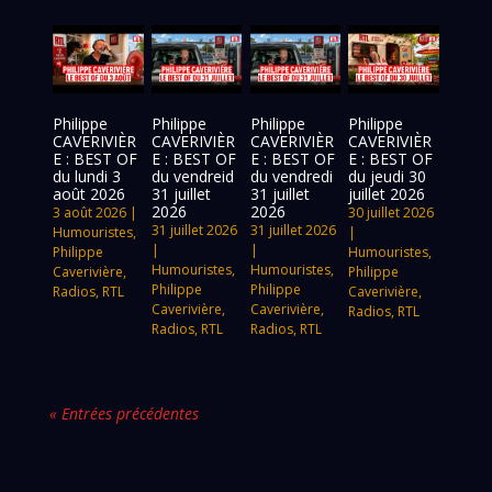
Philippe
Philippe
Philippe
Philippe
CAVERIVIÈR
CAVERIVIÈR
CAVERIVIÈR
CAVERIVIÈR
E : BEST OF
E : BEST OF
E : BEST OF
E : BEST OF
du lundi 3
du vendreid
du vendredi
du jeudi 30
août 2026
31 juillet
31 juillet
juillet 2026
2026
2026
3 août 2026
|
30 juillet 2026
31 juillet 2026
31 juillet 2026
Humouristes
,
|
|
|
Philippe
Humouristes
,
Humouristes
,
Humouristes
,
Caverivière
,
Philippe
Philippe
Philippe
Radios
,
RTL
Caverivière
,
Caverivière
,
Caverivière
,
Radios
,
RTL
Radios
,
RTL
Radios
,
RTL
« Entrées précédentes