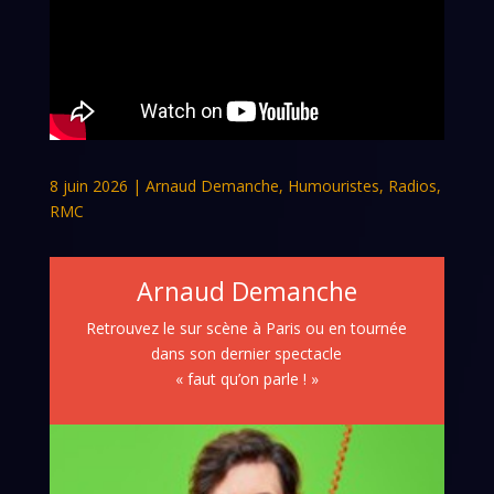
8 juin 2026
|
Arnaud Demanche
,
Humouristes
,
Radios
,
RMC
Arnaud Demanche
Retrouvez le sur scène à Paris ou en tournée
dans son dernier spectacle
« faut qu’on parle ! »