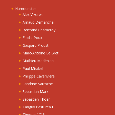
Humouristes
Alex Vizorek
Arnaud Demanche
Bertrand Chameroy
Elodie Poux
Gaspard Proust
Marc-Antoine Le Bret
Mathieu Madénian
Paul Mirabel
Philippe Caverivière
Sandrine Sarroche
Sebastian Marx
Sébastien Thoen
Tanguy Pastureau
Thomas VDB