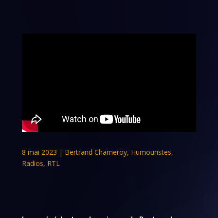
8 mai 2023
|
Bertrand Chameroy
,
Humouristes
,
Radios
,
RTL