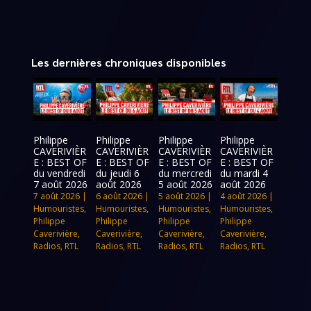
Les dernières chroniques disponibles
Philippe
Philippe
Philippe
Philippe
CAVERIVIÈR
CAVERIVIÈR
CAVERIVIÈR
CAVERIVIÈR
E : BEST OF
E : BEST OF
E : BEST OF
E : BEST OF
du vendredi
du jeudi 6
du mercredi
du mardi 4
7 août 2026
août 2026
5 août 2026
août 2026
7 août 2026
|
6 août 2026
|
5 août 2026
|
4 août 2026
|
Humouristes
,
Humouristes
,
Humouristes
,
Humouristes
,
Philippe
Philippe
Philippe
Philippe
Caverivière
,
Caverivière
,
Caverivière
,
Caverivière
,
Radios
,
RTL
Radios
,
RTL
Radios
,
RTL
Radios
,
RTL