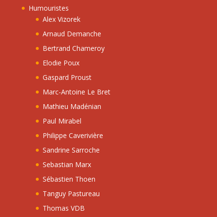
Humouristes
Alex Vizorek
Arnaud Demanche
Bertrand Chameroy
Elodie Poux
Gaspard Proust
Marc-Antoine Le Bret
Mathieu Madénian
Paul Mirabel
Philippe Caverivière
Sandrine Sarroche
Sebastian Marx
Sébastien Thoen
Tanguy Pastureau
Thomas VDB