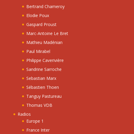
Bertrand Chameroy
Elodie Poux
Gaspard Proust
Marc-Antoine Le Bret
Mathieu Madénian
Paul Mirabel
Philippe Caverivière
Sandrine Sarroche
Sebastian Marx
Sébastien Thoen
Tanguy Pastureau
Thomas VDB
Radios
Europe 1
France Inter