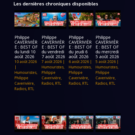
Les dernières chroniques disponibles
Philippe
Philippe
Philippe
Philippe
CAVERIVIÈR
CAVERIVIÈR
CAVERIVIÈR
CAVERIVIÈR
E : BEST OF
E : BEST OF
E : BEST OF
E : BEST OF
du lundi 10
du vendredi
du jeudi 6
du mercredi
août 2026
7 août 2026
août 2026
5 août 2026
10 août 2026
7 août 2026
|
6 août 2026
|
5 août 2026
|
|
Humouristes
,
Humouristes
,
Humouristes
,
Humouristes
,
Philippe
Philippe
Philippe
Philippe
Caverivière
,
Caverivière
,
Caverivière
,
Caverivière
,
Radios
,
RTL
Radios
,
RTL
Radios
,
RTL
Radios
,
RTL