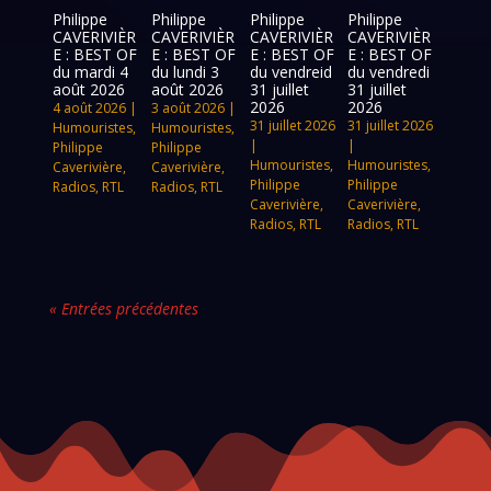
Philippe
Philippe
Philippe
Philippe
CAVERIVIÈR
CAVERIVIÈR
CAVERIVIÈR
CAVERIVIÈR
E : BEST OF
E : BEST OF
E : BEST OF
E : BEST OF
du mardi 4
du lundi 3
du vendreid
du vendredi
août 2026
août 2026
31 juillet
31 juillet
2026
2026
4 août 2026
|
3 août 2026
|
31 juillet 2026
31 juillet 2026
Humouristes
,
Humouristes
,
|
|
Philippe
Philippe
Humouristes
,
Humouristes
,
Caverivière
,
Caverivière
,
Philippe
Philippe
Radios
,
RTL
Radios
,
RTL
Caverivière
,
Caverivière
,
Radios
,
RTL
Radios
,
RTL
« Entrées précédentes